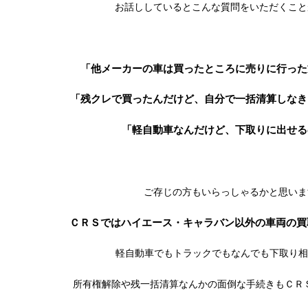
お話ししているとこんな質問をいただくこと
「他メーカーの車は買ったところに売りに行った
「残クレで買ったんだけど、自分で一括清算しなき
「軽自動車なんだけど、下取りに出せる
ご存じの方もいらっしゃるかと思いま
ＣＲＳではハイエース・キャラバン以外の車両の買
軽自動車でもトラックでもなんでも下取り相
所有権解除や残一括清算なんかの面倒な手続きもＣＲＳにお任