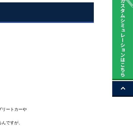
プリートカーや
るんですが、