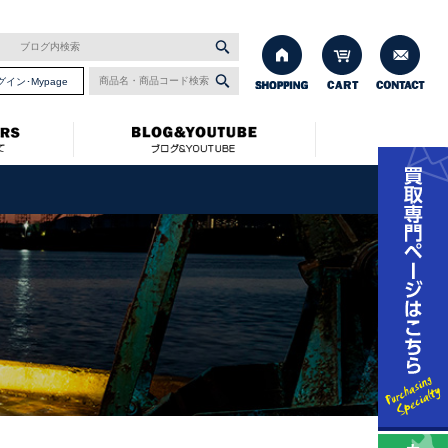
グイン･Mypage