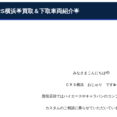
CRS横浜🌟買取＆下取車両紹介🌟
みなさまこんにちは🫡
ＣＲＳ横浜 おじゅり です💫
普段店頭ではハイエースやキャラバンのコン
カスタムのご相談に乗らせていただいてい