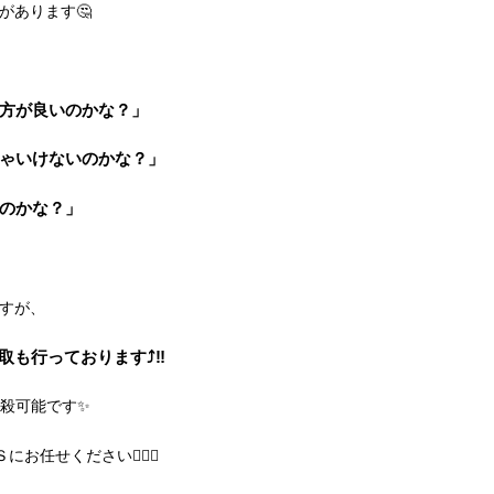
があります🤔
方が良いのかな？」
ゃいけないのかな？」
のかな？」
すが、
取も行っております⤴‼
殺可能です✨
せください🙋🏻‍♀️