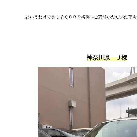
というわけでさっそくＣＲＳ横浜へご売却いただいた車両を紹
神奈川県 Ｊ様