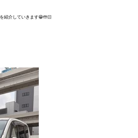
介していきます😁🤲🏻