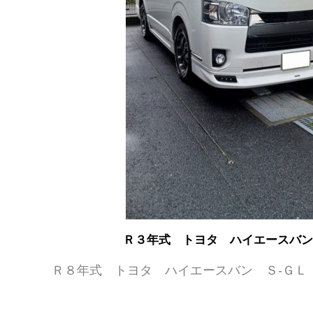
Ｒ３年式 トヨタ ハイエースバン
Ｒ８年式 トヨタ ハイエースバン Ｓ-ＧＬ