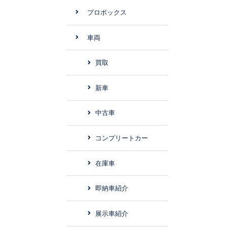
プロボックス
車両
買取
新車
中古車
コンプリートカー
在庫車
即納車紹介
展示車紹介