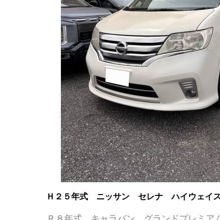
Ｈ２５年式 ニッサン セレナ ハイウェイ
Ｒ８年式 キャラバン グランドプレミアム