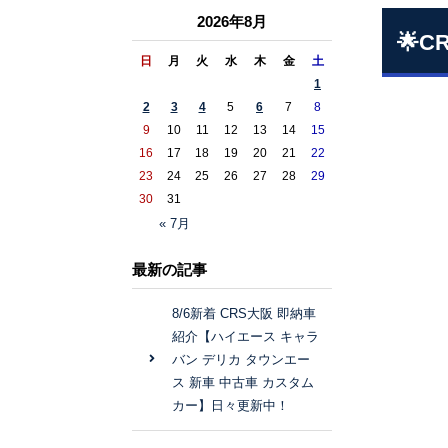
2026年8月
🌟
日
月
火
水
木
金
土
1
2
3
4
5
6
7
8
9
10
11
12
13
14
15
16
17
18
19
20
21
22
23
24
25
26
27
28
29
30
31
« 7月
最新の記事
8/6新着 CRS大阪 即納車
紹介【ハイエース キャラ
バン デリカ タウンエー
ス 新車 中古車 カスタム
カー】日々更新中！