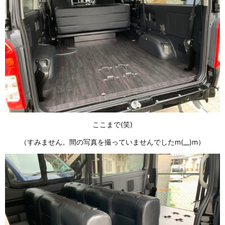
ここまで(笑)
（すみません。間の写真を撮っていませんでしたm(__)m）