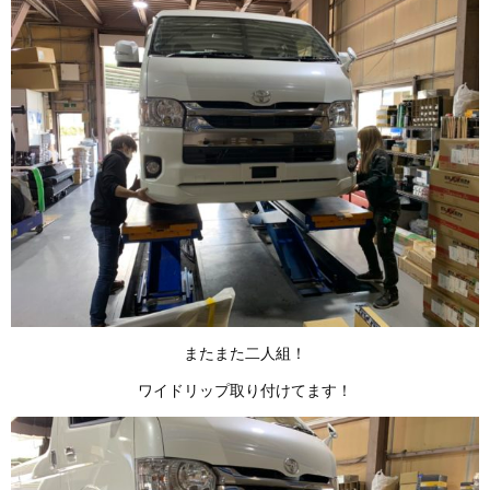
またまた二人組！
ワイドリップ取り付けてます！