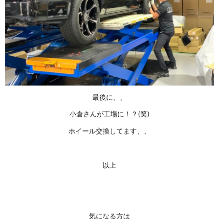
最後に、、
小倉さんが工場に！？(笑)
ホイール交換してます、、
以上
気になる方は