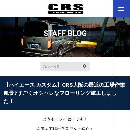
STAFF BLOG
スタッフブログ
【ハイエース カスタム】CRS大阪の最近の工場作業
風景♪すごくオシャレなフローリング施工しまし
た！
どうも！タイセイです！
今回も工場作業風景をご紹介！