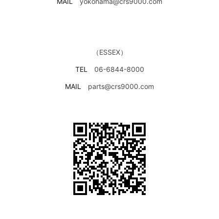
MAIL
yokohama@crs9000.com
（ESSEX）
TEL
06-6844-8000
MAIL
parts@crs9000.com