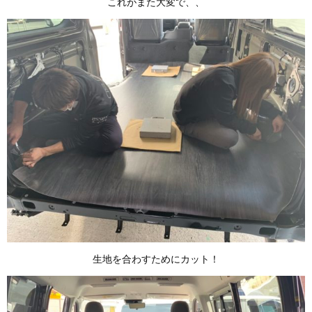
これがまた大変で、、
生地を合わすためにカット！