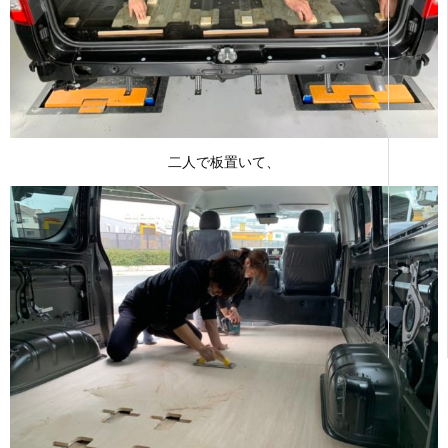
二人で板置いて、