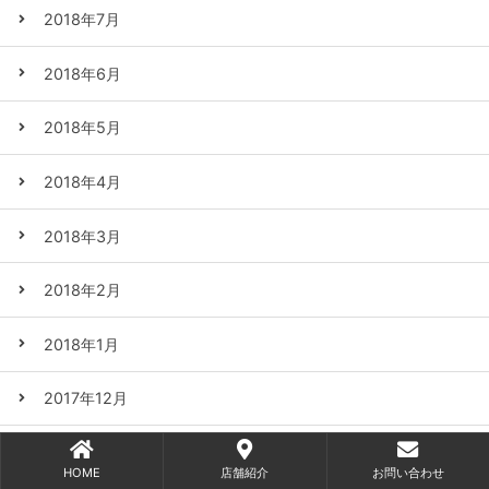
2018年7月
2018年6月
2018年5月
2018年4月
2018年3月
2018年2月
2018年1月
2017年12月
2017年11月
HOME
店舗紹介
お問い合わせ