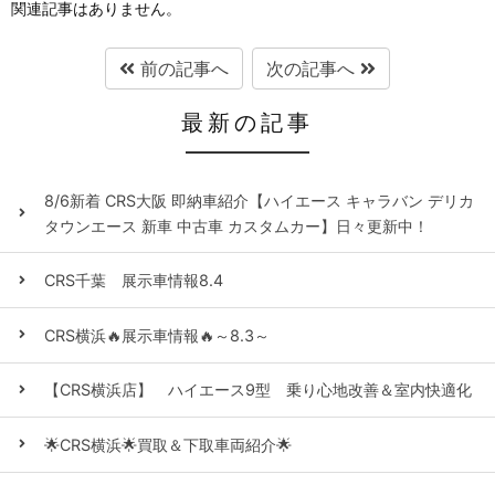
関連記事はありません。
前の記事へ
次の記事へ
最新の記事
8/6新着 CRS大阪 即納車紹介【ハイエース キャラバン デリカ
タウンエース 新車 中古車 カスタムカー】日々更新中！
CRS千葉 展示車情報8.4
CRS横浜🔥展示車情報🔥～8.3～
【CRS横浜店】 ハイエース9型 乗り心地改善＆室内快適化
🌟CRS横浜🌟買取＆下取車両紹介🌟