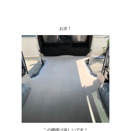
お次！
この模様は珍しいです！