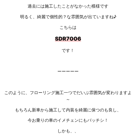
過去には施工したことがなかった模様です
明るく、綺麗で個性的？な雰囲気が出ていますね♪
こちらは
SDR7006
です！
ーーーーー
このように、フローリング施工一つでだいぶ雰囲気が変わりますよ
～
もちろん新車から施工して内装を綺麗に保つのも良し、
今お乗りの車のイメチェンにもバッチシ！
しかも、、