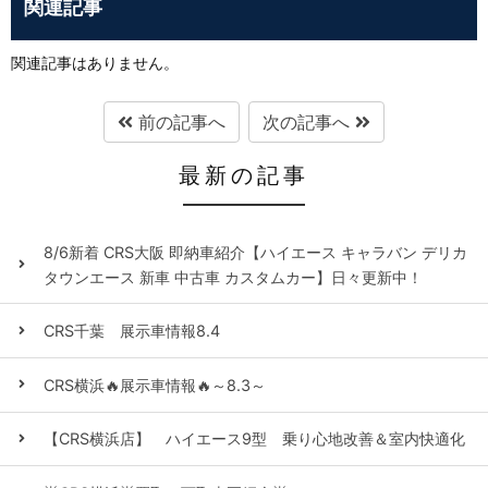
関連記事
関連記事はありません。
前の記事へ
次の記事へ
最新の記事
8/6新着 CRS大阪 即納車紹介【ハイエース キャラバン デリカ
タウンエース 新車 中古車 カスタムカー】日々更新中！
CRS千葉 展示車情報8.4
CRS横浜🔥展示車情報🔥～8.3～
【CRS横浜店】 ハイエース9型 乗り心地改善＆室内快適化