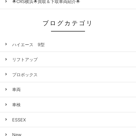
🌟CRS横浜🌟買取＆下取車両紹介🌟
ブログカテゴリ
ハイエース 9型
リフトアップ
プロボックス
車両
車検
ESSEX
New