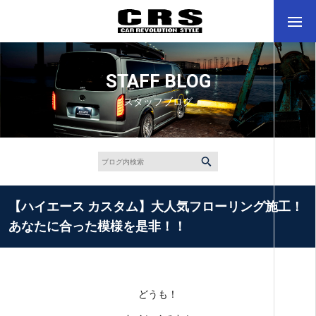
STAFF BLOG
スタッフブログ
【ハイエース カスタム】大人気フローリング施工！
あなたに合った模様を是非！！
どうも！