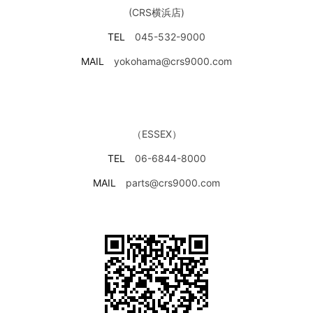
(CRS横浜店)
TEL
045-532-9000
MAIL
yokohama@crs9000.com
（ESSEX）
TEL
06-6844-8000
MAIL
parts@crs9000.com