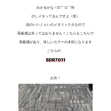
わかるかな～Σ(￣ロ￣lll)
少しメタってるんですよ（笑）
品のいいくらいのメタリックさなので
高級感は失ってはおりません！こちらもこちらで
高級感があり、珍しいカラーの木目になります
こちらが、
SDR7011
お次！