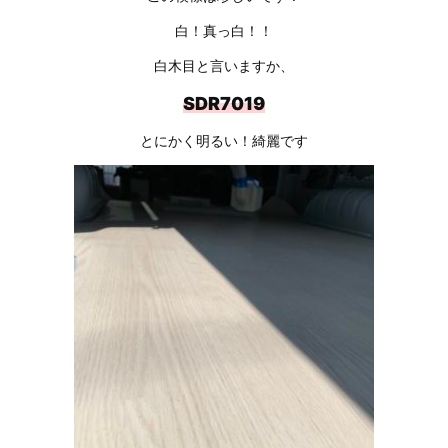
白！真っ白！！
白木目と言いますか、
SDR7019
とにかく明るい！綺麗です