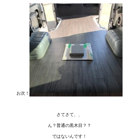
お次！
さてさて、、
ん？普通の黒木目？？
ではないんです！