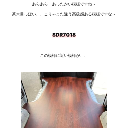
あらあら あったかい模様ですね～
茶木目っぽい、、こりゃまた違う高級感ある模様ですな～
SDR7018
この模様に近い模様が、、