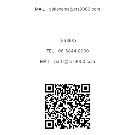
MAIL
yokohama@crs9000.com
（ESSEX）
TEL
06-6844-8000
MAIL
parts@crs9000.com