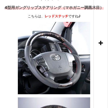
4型用ガングリップステアリング（マホガニー調黒木目）
こちらは、
レッドステッチ
ですね♪