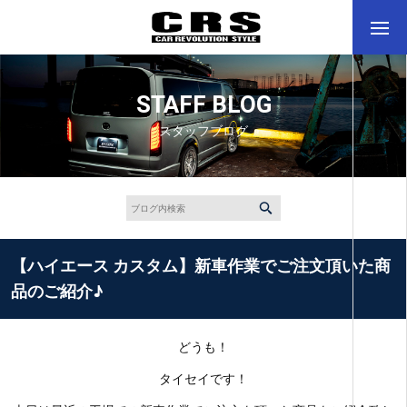
STAFF BLOG
スタッフブログ
【ハイエース カスタム】新車作業でご注文頂いた商
品のご紹介♪
どうも！
タイセイです！