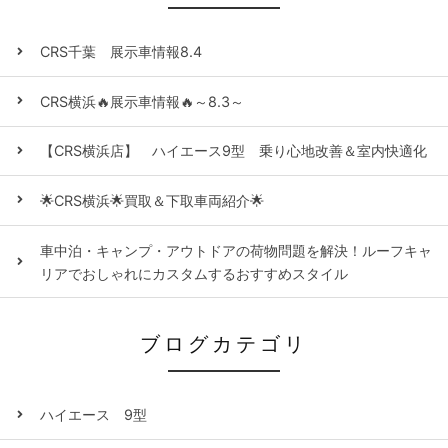
CRS千葉 展示車情報8.4
CRS横浜🔥展示車情報🔥～8.3～
【CRS横浜店】 ハイエース9型 乗り心地改善＆室内快適化
🌟CRS横浜🌟買取＆下取車両紹介🌟
車中泊・キャンプ・アウトドアの荷物問題を解決！ルーフキャ
リアでおしゃれにカスタムするおすすめスタイル
ブログカテゴリ
ハイエース 9型