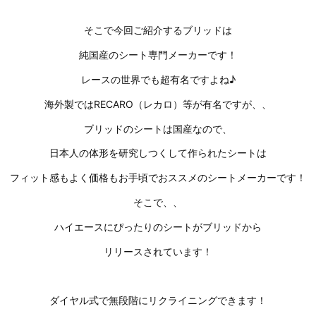
そこで今回ご紹介するブリッドは
純国産のシート専門メーカーです！
レースの世界でも超有名ですよね♪
海外製ではRECARO（レカロ）等が有名ですが、、
ブリッドのシートは国産なので、
日本人の体形を研究しつくして作られたシートは
フィット感もよく価格もお手頃でおススメのシートメーカーです！
そこで、、
ハイエースにぴったりのシートがブリッドから
リリースされています！
ダイヤル式で無段階にリクライニングできます！