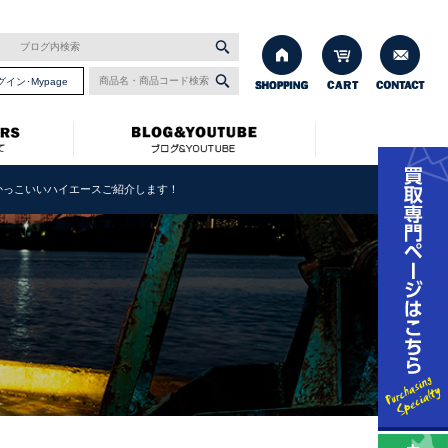
グイン･Mypage
くかっこいいハイエースご紹介します！