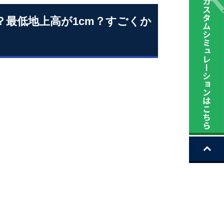
ー？最低地上高が1cm？すごくか