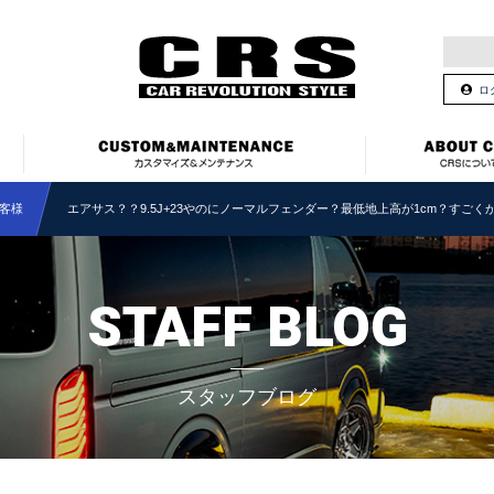
ロ
客様
エアサス？？9.5J+23やのにノーマルフェンダー？最低地上高が1cm？すご
STAFF BLOG
スタッフブログ