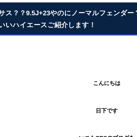
サス？？9.5J+23やのにノーマルフェンダ
いいハイエースご紹介します！
こんにちは
日下です