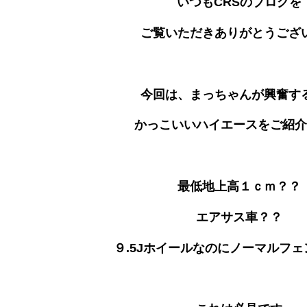
いつもCRSのブログを
ご覧いただきありがとうござ
今回は、まっちゃんが興奮す
かっこいいハイエースをご紹介
最低地上高１ｃｍ？？
エアサス車？？
９.5Jホイールなのにノーマルフ