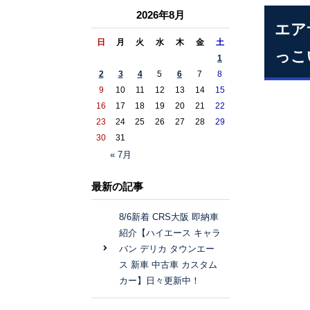
2026年8月
エア
日
月
火
水
木
金
土
っこ
1
2
3
4
5
6
7
8
9
10
11
12
13
14
15
16
17
18
19
20
21
22
23
24
25
26
27
28
29
30
31
« 7月
最新の記事
8/6新着 CRS大阪 即納車
紹介【ハイエース キャラ
バン デリカ タウンエー
ス 新車 中古車 カスタム
カー】日々更新中！