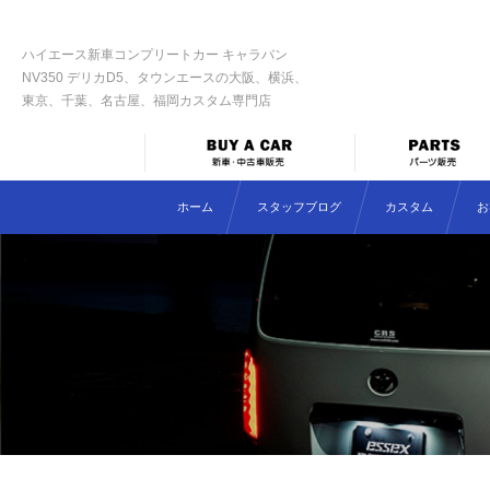
ハイエース新車コンプリートカー キャラバン
NV350 デリカD5、タウンエースの大阪、横浜、
東京、千葉、名古屋、福岡カスタム専門店
ホーム
スタッフブログ
カスタム
お