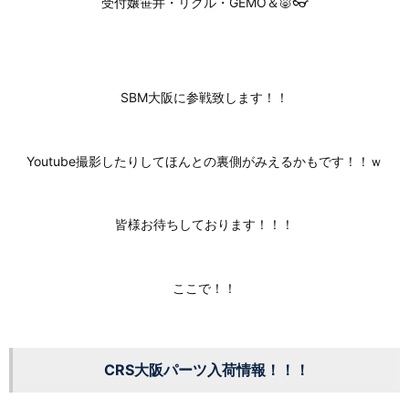
受付嬢笹井・リクル・GEMO＆🐷👓
SBM大阪に参戦致します！！
Youtube撮影したりしてほんとの裏側がみえるかもです！！ｗ
皆様お待ちしております！！！
ここで！！
CRS大阪パーツ入荷情報！！！