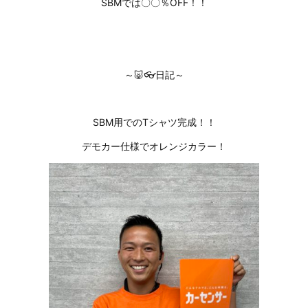
SBMでは〇〇％OFF！！
～🐷👓日記～
SBM用でのTシャツ完成！！
デモカー仕様でオレンジカラー！