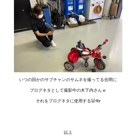
いつの回かのサブチャンのサムネを撮ってる合間に
ブログネタとして撮影中の木下内さんｗ
それをブログネタに使用する🐷👓
以上