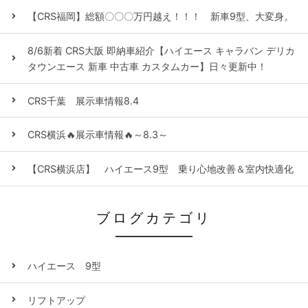
【CRS福岡】総額〇〇〇万円越え！！！ 新車9型、大変身。
8/6新着 CRS大阪 即納車紹介【ハイエース キャラバン デリカ
タウンエース 新車 中古車 カスタムカー】日々更新中！
CRS千葉 展示車情報8.4
CRS横浜🔥展示車情報🔥～8.3～
【CRS横浜店】 ハイエース9型 乗り心地改善＆室内快適化
ブログカテゴリ
ハイエース 9型
リフトアップ