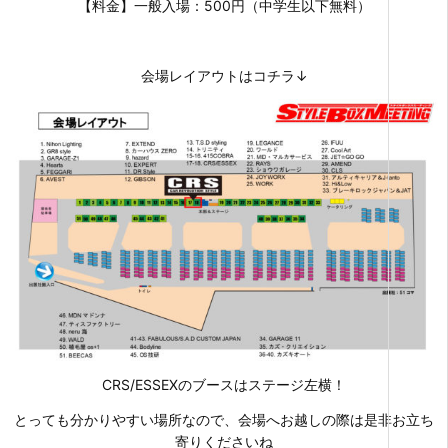
【料金】一般入場：500円（中学生以下無料）
会場レイアウトはコチラ↓
CRS/ESSEXのブースはステージ左横！
とっても分かりやすい場所なので、会場へお越しの際は是非お立ち
寄りくださいね