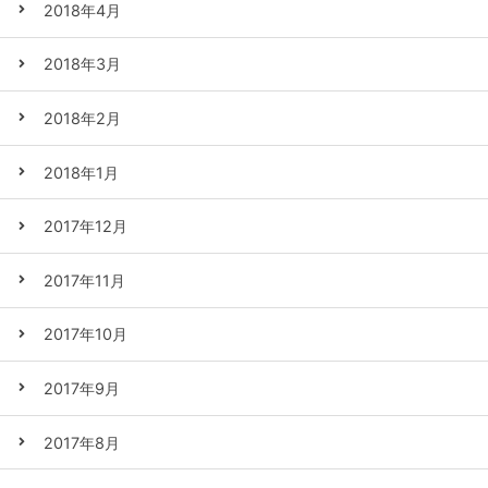
2018年4月
2018年3月
2018年2月
2018年1月
2017年12月
2017年11月
2017年10月
2017年9月
2017年8月