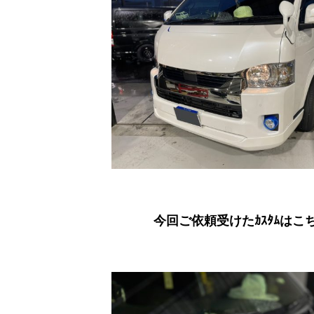
今回ご依頼受けたｶｽﾀﾑはこ