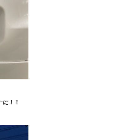
ﾞﾙｰに！！