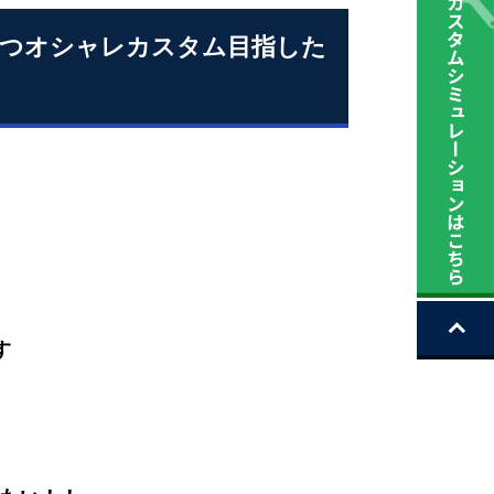
つつオシャレカスタム目指した
す