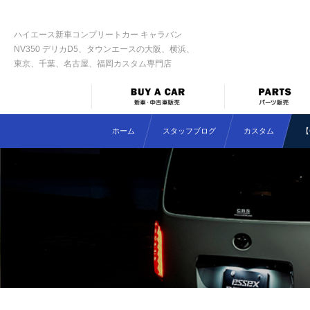
ハイエース新車コンプリートカー キャラバン
NV350 デリカD5、タウンエースの大阪、横浜、
東京、千葉、名古屋、福岡カスタム専門店
ホーム
スタッフブログ
カスタム
【