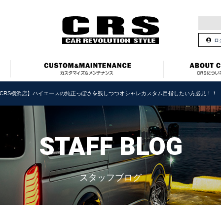
ロ
CRS横浜店】ハイエースの純正っぽさを残しつつオシャレカスタム目指したい方必見！！
STAFF BLOG
スタッフブログ