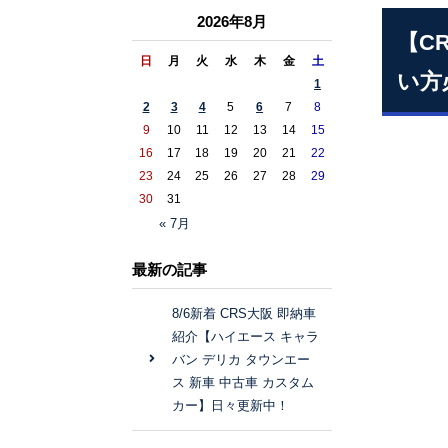
2026年8月
【C
日
月
火
水
木
金
土
い方
1
2
3
4
5
6
7
8
9
10
11
12
13
14
15
16
17
18
19
20
21
22
23
24
25
26
27
28
29
30
31
« 7月
最新の記事
8/6新着 CRS大阪 即納車
紹介【ハイエース キャラ
バン デリカ タウンエー
ス 新車 中古車 カスタム
カー】日々更新中！