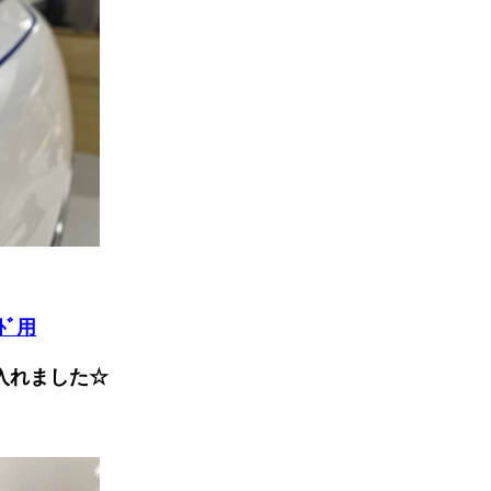
ﾄﾞ用
ﾝを入れました☆