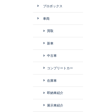
プロボックス
車両
買取
新車
中古車
コンプリートカー
在庫車
即納車紹介
展示車紹介