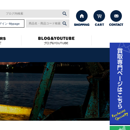
グイン･Mypage