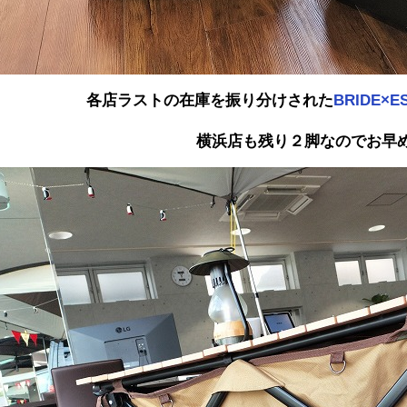
各店ラストの在庫を振り分けされた
BRIDE×
横浜店も残り２脚なのでお早め