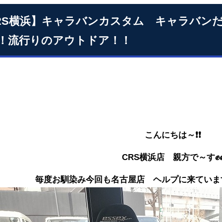
RS横浜】キャラバンカスタム キャラバン
！流行りのアウトドア！！
こんにちは～❗❗
CRS横浜店 親方で～す✊
毎度お馴染み今回も名古屋店 ヘルプに来ています👍