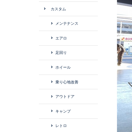
カスタム
メンテナンス
エアロ
足回り
ホイール
乗り心地改善
アウトドア
キャンプ
レトロ