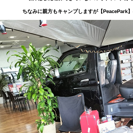
ちなみに親方もキャンプしますが【PeacePark