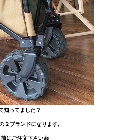
て知ってました？
左記の２ブランドになります。
前にご注文下さい👍