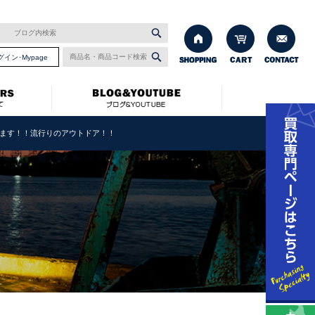
グイン･Mypage
います！！流行りのアウトドア！！