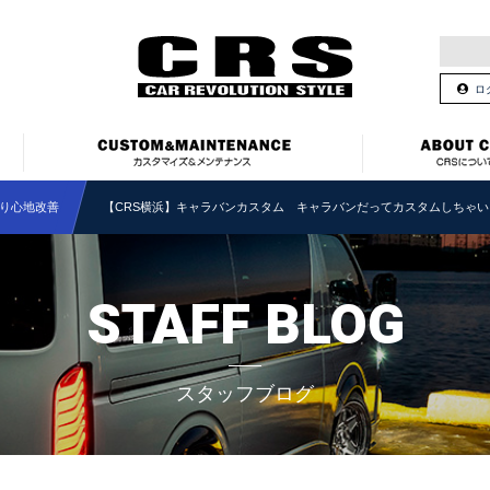
ロ
り心地改善
【CRS横浜】キャラバンカスタム キャラバンだってカスタムしちゃ
STAFF BLOG
スタッフブログ