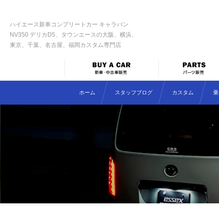
ハイエース新車コンプリートカー キャラバン
NV350 デリカD5、タウンエースの大阪、横浜、
東京、千葉、名古屋、福岡カスタム専門店
ホーム
スタッフブログ
カスタム
乗