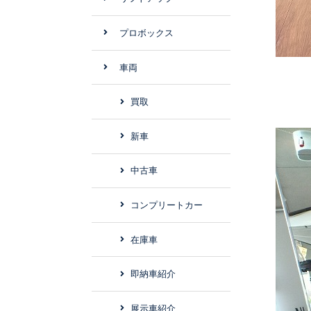
プロボックス
車両
買取
新車
中古車
コンプリートカー
在庫車
即納車紹介
展示車紹介