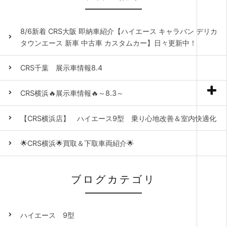
8/6新着 CRS大阪 即納車紹介【ハイエース キャラバン デリカ
タウンエース 新車 中古車 カスタムカー】日々更新中！
CRS千葉 展示車情報8.4
CRS横浜🔥展示車情報🔥～8.3～
【CRS横浜店】 ハイエース9型 乗り心地改善＆室内快適化
🌟CRS横浜🌟買取＆下取車両紹介🌟
ブログカテゴリ
ハイエース 9型