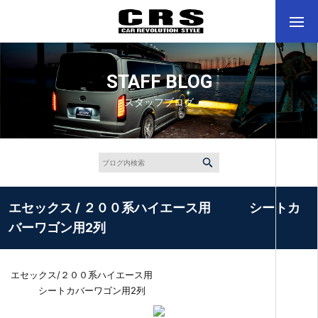
STAFF BLOG
スタッフブログ
エセックス / ２００系ハイエース用 シートカ
バーワゴン用2列
エセックス/２００系ハイエース用
シートカバーワゴン用2列