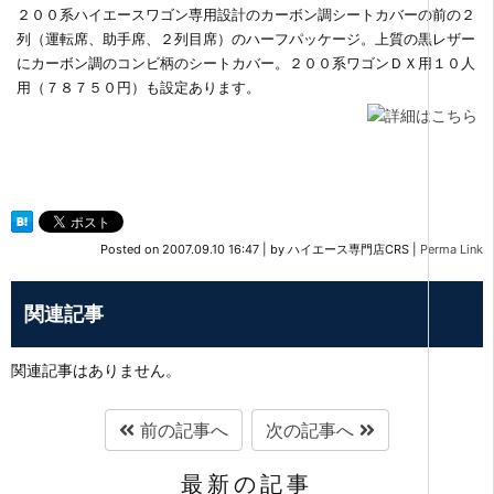
２００系ハイエースワゴン専用設計のカーボン調シートカバーの前の２
列（運転席、助手席、２列目席）のハーフパッケージ。上質の黒レザー
にカーボン調のコンビ柄のシートカバー。２００系ワゴンＤＸ用１０人
用（７８７５０円）も設定あります。
Posted on
2007.09.10 16:47
|
by
ハイエース専門店CRS
|
Perma Link
関連記事
関連記事はありません。
前の記事へ
次の記事へ
最新の記事