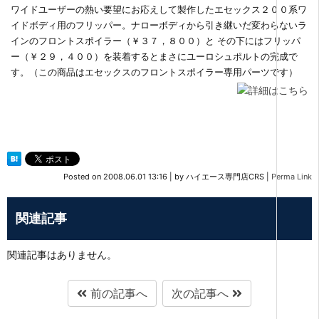
ワイドユーザーの熱い要望にお応えして製作したエセックス２００系ワ
イドボディ用のフリッパー。ナローボディから引き継いだ変わらないラ
インのフロントスポイラー（￥３７，８００）と その下にはフリッパ
ー（￥２９，４００）を装着するとまさにユーロシュポルトの完成で
す。（この商品はエセックスのフロントスポイラー専用パーツです）
Posted on
2008.06.01 13:16
|
by
ハイエース専門店CRS
|
Perma Link
関連記事
関連記事はありません。
前の記事へ
次の記事へ