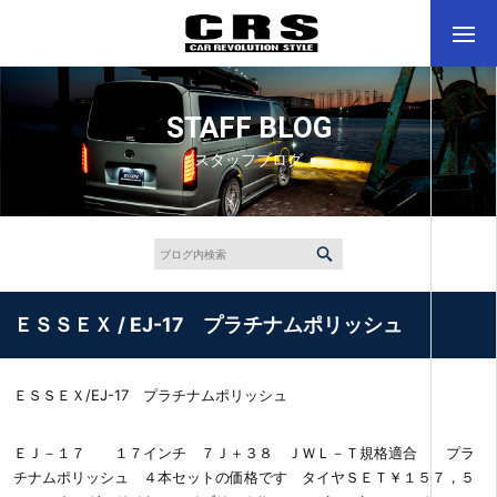
STAFF BLOG
スタッフブログ
ＥＳＳＥＸ / EJ-17 プラチナムポリッシュ
ＥＳＳＥＸ/EJ-17 プラチナムポリッシュ
ＥＪ－１７ １７インチ ７Ｊ＋３８ ＪＷＬ－Ｔ規格適合 プラ
チナムポリッシュ ４本セットの価格です タイヤＳＥＴ￥１５７，５