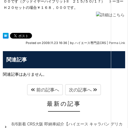
００です（グッドイヤーハイブリットⅡ ２１５/５０/１７） トーヨー
Ｈ２０セットの場合￥１６８，０００です。
Posted on
2009.11.23 16:36
|
by
ハイエース専門店CRS
|
Perma Link
関連記事
関連記事はありません。
前の記事へ
次の記事へ
最新の記事
8/6新着 CRS大阪 即納車紹介【ハイエース キャラバン デリカ