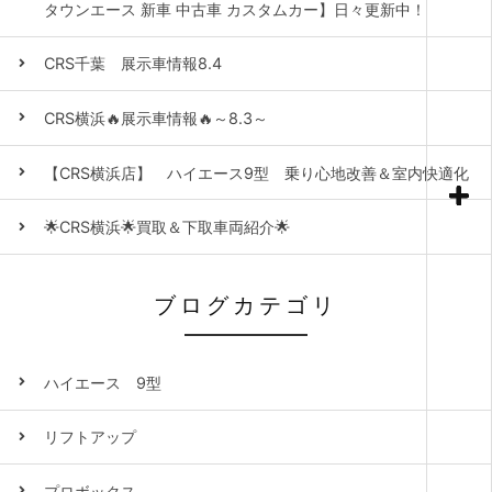
タウンエース 新車 中古車 カスタムカー】日々更新中！
CRS千葉 展示車情報8.4
CRS横浜🔥展示車情報🔥～8.3～
【CRS横浜店】 ハイエース9型 乗り心地改善＆室内快適化
🌟CRS横浜🌟買取＆下取車両紹介🌟
ブログカテゴリ
ハイエース 9型
リフトアップ
プロボックス