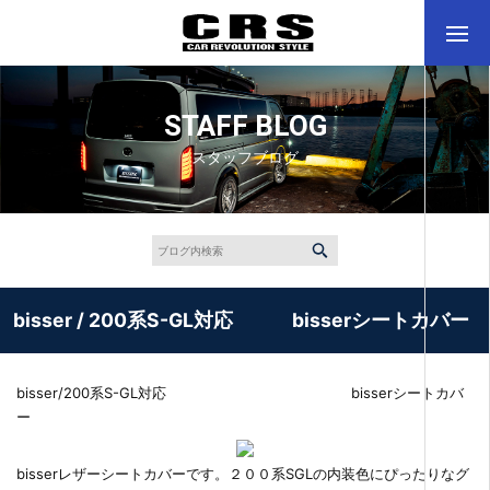
STAFF BLOG
スタッフブログ
bisser / 200系S-GL対応 bisserシートカバー
bisser/200系S-GL対応 bisserシートカバ
ー
bisserレザーシートカバーです。２００系SGLの内装色にぴったりなグ