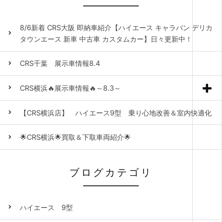
8/6新着 CRS大阪 即納車紹介【ハイエース キャラバン デリカ
タウンエース 新車 中古車 カスタムカー】日々更新中！
CRS千葉 展示車情報8.4
CRS横浜🔥展示車情報🔥～8.3～
【CRS横浜店】 ハイエース9型 乗り心地改善＆室内快適化
🌟CRS横浜🌟買取＆下取車両紹介🌟
ブログカテゴリ
ハイエース 9型