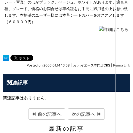
レー（写真）のほかブラック、ベージュ、ホワイトがあります。適合車
種、グレード、価格のお問合せは車検証をお手元に御用意の上お願い致
します。本格派のユーザー様には本革シートカバーをオススメします
（６０９００円）
Posted on
2006.01.14 16:58
|
by
ハイエース専門店CRS
|
Perma Link
関連記事
関連記事はありません。
前の記事へ
次の記事へ
最新の記事