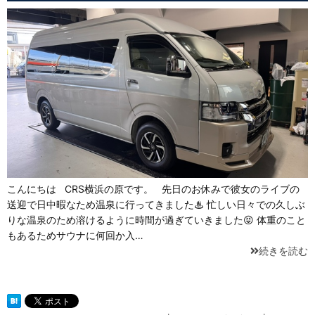
こんにちは CRS横浜の原です。 先日のお休みで彼女のライブの
送迎で日中暇なため温泉に行ってきました♨ 忙しい日々での久しぶ
りな温泉のため溶けるように時間が過ぎていきました😝 体重のこと
もあるためサウナに何回か入…
続きを読む