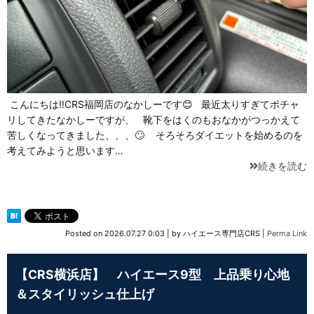
こんにちは‼CRS福岡店のなかしーです😊 最近太りすぎてポチャ
リしてきたなかしーですが、 靴下をはくのもおなかがつっかえて
苦しくなってきました、、、🙄 そろそろダイエットを始めるのを
考えてみようと思います…
続きを読む
Posted on
2026.07.27 0:03
|
by
ハイエース専門店CRS
|
Perma Link
【CRS横浜店】 ハイエース9型 上品乗り心地
＆スタイリッシュ仕上げ