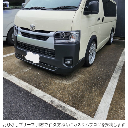
おひさしブリーフ 川村です 久方ぶりにカスタムブログを投稿します