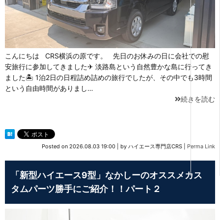
こんにちは CRS横浜の原です。 先日のお休みの日に会社での慰
安旅行に参加してきました✈ 淡路島という自然豊かな島に行ってき
ました🏝 1泊2日の日程詰め詰めの旅行でしたが、その中でも3時間
という自由時間がありまし…
続きを読む
Posted on
2026.08.03 19:00
|
by
ハイエース専門店CRS
|
Perma Link
「新型ハイエース9型」なかしーのオススメカス
タムパーツ勝手にご紹介！！パート２