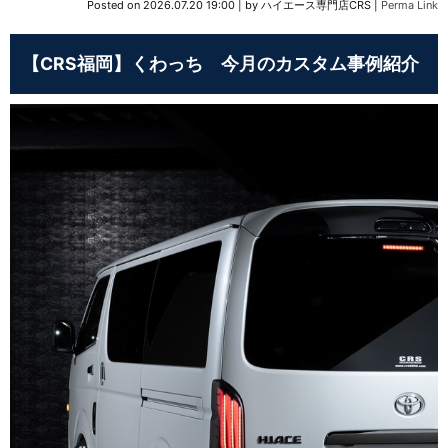
Posted on
2026.07.20 19:00
|
by
ハイエース専門店CRS
|
Perma Link
【CRS福岡】くわっち 今月のカスタム事例紹介