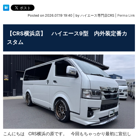
Posted on
2026.07.19 19:40
|
by
ハイエース専門店CRS
|
Perma Link
【CRS横浜店】 ハイエース9型 内外装定番カ
スタム
こんにちは CRS横浜の原です。 今回もちゃっかり最初に宣伝し