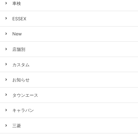
車検
ESSEX
New
店舗別
カスタム
お知らせ
タウンエース
キャラバン
三菱