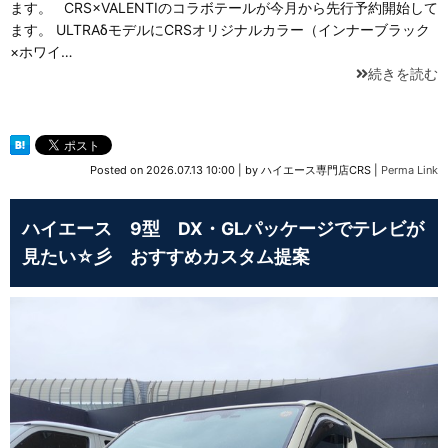
ます。 CRS×VALENTIのコラボテールが今月から先行予約開始して
ます。 ULTRAδモデルにCRSオリジナルカラー（インナーブラック
×ホワイ…
続きを読む
Posted on
2026.07.13 10:00
|
by
ハイエース専門店CRS
|
Perma Link
ハイエース 9型 DX・GLパッケージでテレビが
見たい☆彡 おすすめカスタム提案