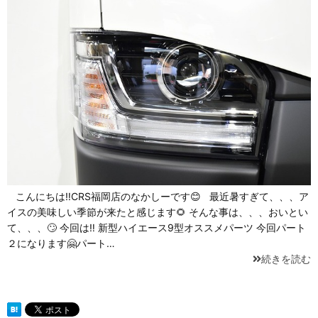
こんにちは‼CRS福岡店のなかしーです😊 最近暑すぎて、、、ア
イスの美味しい季節が来たと感じます🌻 そんな事は、、、おいとい
て、、、🙄 今回は‼ 新型ハイエース9型オススメパーツ 今回パート
２になります🤗パート…
続きを読む