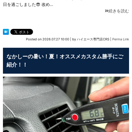
日を過ごしました😎 改め…
続きを読む
Posted on
2026.07.27 10:00
|
by
ハイエース専門店CRS
|
Perma Link
なかしーの暑い！夏！オススメカスタム勝手にご
紹介！！