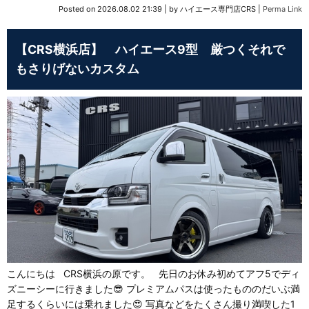
Posted on
2026.08.02 21:39
|
by
ハイエース専門店CRS
|
Perma Link
【CRS横浜店】 ハイエース9型 厳つくそれで
もさりげないカスタム
こんにちは CRS横浜の原です。 先日のお休み初めてアフ5でディ
ズニーシーに行きました😎 プレミアムパスは使ったもののだいぶ満
足するくらいには乗れました😍 写真などをたくさん撮り満喫した1