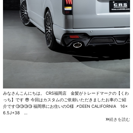
みなさんこんにちは。 CRS福岡店 金髪がトレードマークの【くわ
っち】です 😎 今回はカスタムのご依頼いただきましたお車のご紹
介です🧐🧐🧐🧐 福岡県にお住いのO様 📌DEEN CALIFORNIA 16×
6.5J+38 …
続きを読む