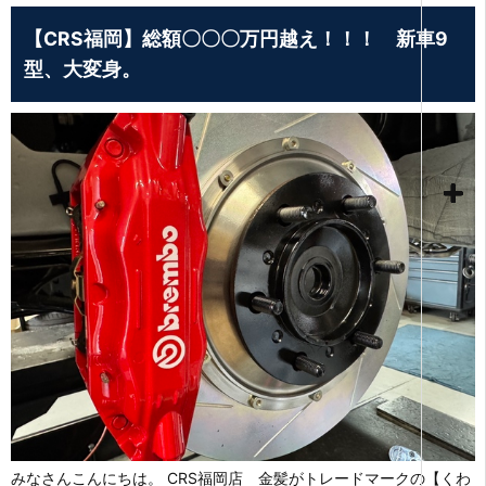
【CRS福岡】総額〇〇〇万円越え！！！ 新車9
型、大変身。
みなさんこんにちは。 CRS福岡店 金髪がトレードマークの【くわ