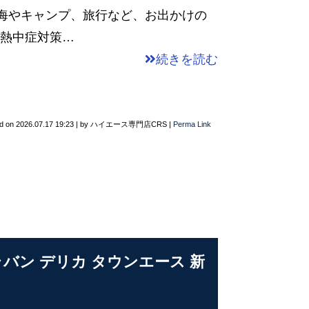
は海やキャンプ、旅行など、お出かけの
️ 熱中症対策…
続きを読む
d on
2026.07.17 19:23
|
by
ハイエース専門店CRS
|
Perma Link
ャラバン デリカ タウンエース 新