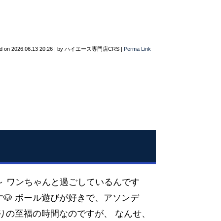
d on
2026.06.13 20:26
|
by
ハイエース専門店CRS
|
Perma Link
～ ワンちゃんと過ごしているんです
🐶 ボール遊びが好きで、アソンデ
りの至福の時間なのですが、 なんせ、