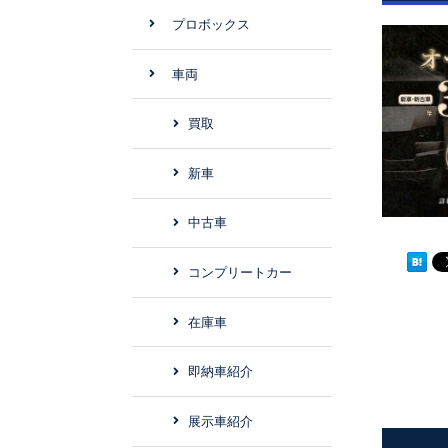
プロボックス
車両
買取
新車
中古車
コンプリートカー
在庫車
即納車紹介
展示車紹介