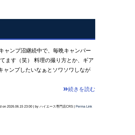
 キャンプ沼継続中で、毎晩キャンパー
り観てます（笑） 料理の撮り方とか、ギア
くキャンプしたいなぁとソワソワしなが
続きを読む
d on
2026.06.15 23:00
|
by
ハイエース専門店CRS
|
Perma Link