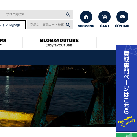
グイン･Mypage