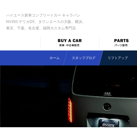
ハイエース新車コンプリートカー キャラバン
NV350 デリカD5、タウンエースの大阪、横浜、
東京、千葉、名古屋、福岡カスタム専門店
ホーム
スタッフブログ
リフトアップ