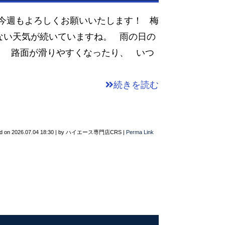
 今週もよろしくお願いいたします！ 梅
ない天気が続いていますね。 雨の日の
、 路面が滑りやすくなったり、 いつ
続きを読む
d on
2026.07.04 18:30
|
by
ハイエース専門店CRS
|
Perma Link