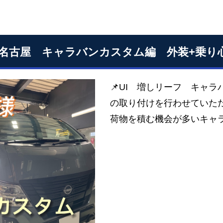
S名古屋 キャラバンカスタム編 外装+乗り
📌UI 増しリーフ キャ
の取り付けを行わせていただ
荷物を積む機会が多いキャ