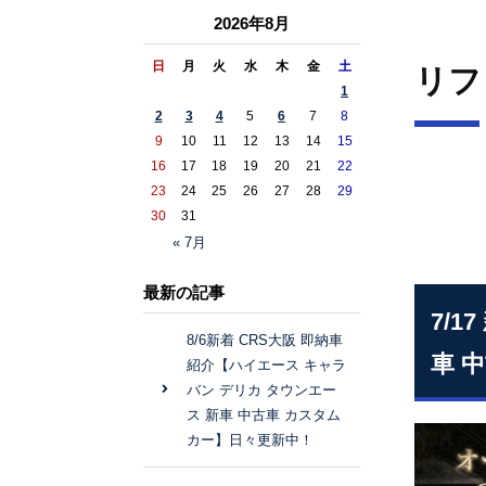
2026年8月
日
月
火
水
木
金
土
リフ
1
2
3
4
5
6
7
8
9
10
11
12
13
14
15
16
17
18
19
20
21
22
23
24
25
26
27
28
29
30
31
« 7月
最新の記事
7/
8/6新着 CRS大阪 即納車
車 
紹介【ハイエース キャラ
バン デリカ タウンエー
ス 新車 中古車 カスタム
カー】日々更新中！