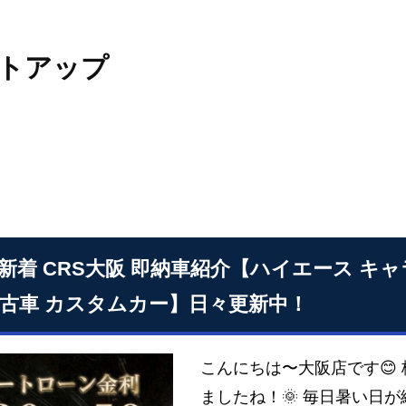
トアップ
17 新着 CRS大阪 即納車紹介【ハイエース キ
中古車 カスタムカー】日々更新中！
こんにちは〜大阪店です😊
ましたね！🌞 毎日暑い日