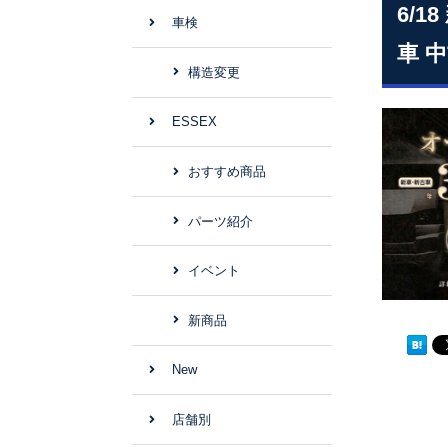
6/
車検
車 
構造変更
ESSEX
おすすめ商品
パーツ紹介
イベント
新商品
New
店舗別