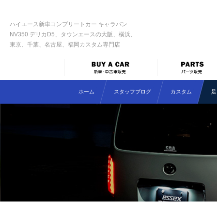
ハイエース新車コンプリートカー キャラバン
NV350 デリカD5、タウンエースの大阪、横浜、
東京、千葉、名古屋、福岡カスタム専門店
ホーム
スタッフブログ
カスタム
足