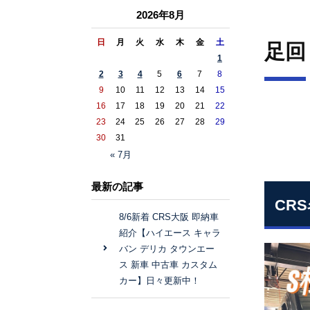
2026年8月
日
月
火
水
木
金
土
足回
1
2
3
4
5
6
7
8
9
10
11
12
13
14
15
16
17
18
19
20
21
22
23
24
25
26
27
28
29
30
31
« 7月
最新の記事
CR
8/6新着 CRS大阪 即納車
紹介【ハイエース キャラ
バン デリカ タウンエー
ス 新車 中古車 カスタム
カー】日々更新中！