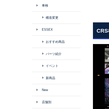
車検
構造変更
CR
ESSEX
おすすめ商品
パーツ紹介
イベント
新商品
New
店舗別