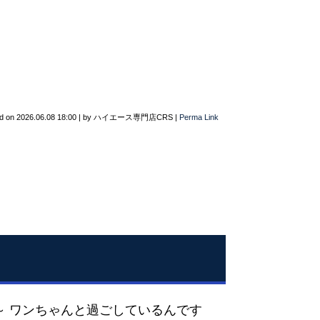
d on
2026.06.08 18:00
|
by
ハイエース専門店CRS
|
Perma Link
～ ワンちゃんと過ごしているんです