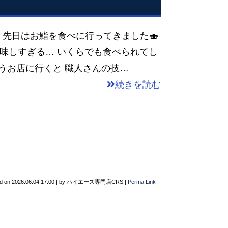
 先日はお鮨を食べに行ってきました🍣
美味しすぎる… いくらでも食べられてし
うお店に行くと 職人さんの技…
続きを読む
d on
2026.06.04 17:00
|
by
ハイエース専門店CRS
|
Perma Link