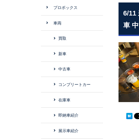
プロボックス
6/
車両
車 
買取
新車
中古車
コンプリートカー
在庫車
即納車紹介
展示車紹介