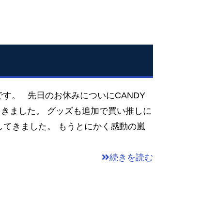
です。 先日のお休みについにCANDY
てきました。 グッズも追加で買い推しに
してきました。 もうとにかく感動の嵐
続きを読む