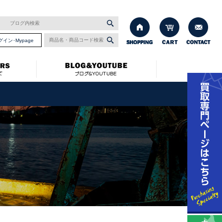
グイン･Mypage