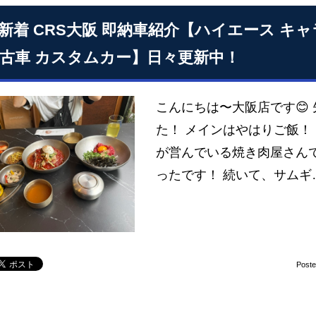
11 新着 CRS大阪 即納車紹介【ハイエース キ
中古車 カスタムカー】日々更新中！
こんにちは〜大阪店です😊
た！ メインはやはりご飯！
が営んでいる焼き肉屋さん
ったです！ 続いて、サムギ
Post