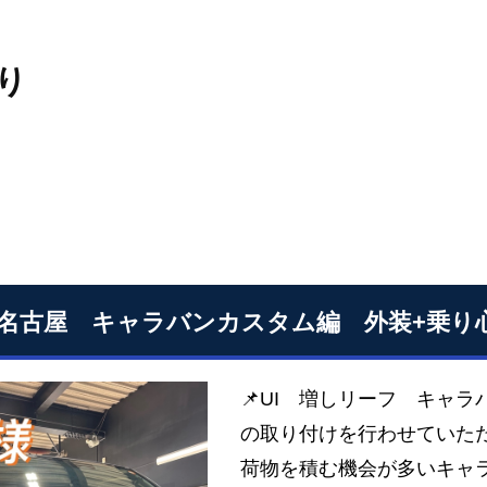
り
S名古屋 キャラバンカスタム編 外装+乗り
📌UI 増しリーフ キャ
の取り付けを行わせていただ
荷物を積む機会が多いキャ