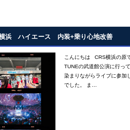
S横浜 ハイエース 内装+乗り心地改善
こんにちは CRS横浜の原
TUNEの武道館公演に行っ
染まりながらライブに参加
でした。 ま…