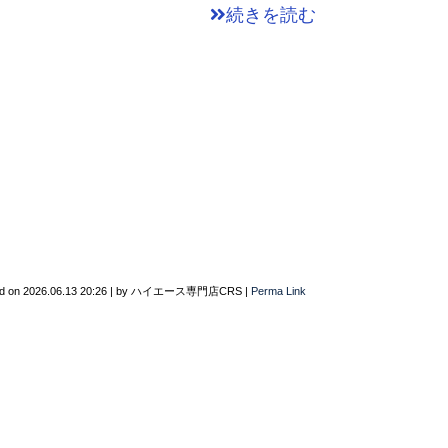
続きを読む
d on
2026.06.13 20:26
|
by
ハイエース専門店CRS
|
Perma Link