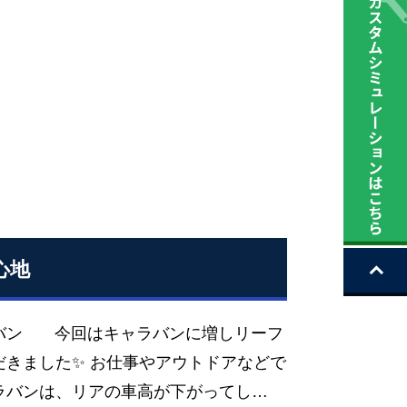
心地
ラバン 今回はキャラバンに増しリーフ
きました✨ お仕事やアウトドアなどで
ラバンは、リアの車高が下がってし…