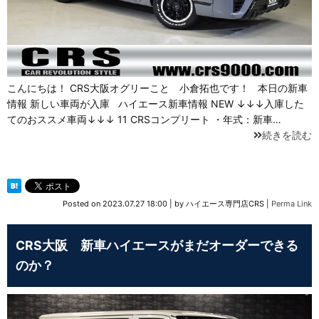
こんにちは！ CRS大阪オグリーこと 小倉拓也です！ 本日の新車
情報 新しい車両が入庫 ハイエース新車情報 NEW ↓↓↓入庫した
てのおススメ車両↓↓↓ 11 CRSコンプリート ・年式：新車…
続きを読む
Posted on
2023.07.27 18:00
|
by
ハイエース専門店CRS
|
Perma Link
CRS大阪 新車ハイエースがまだオーダーできる
のか？