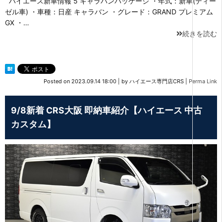
ハイエース新車情報 5 キャラバンパッケージ ・年式：新車(ディー
ゼル車) ・車種：日産 キャラバン ・グレード：GRAND プレミアム
GX ・…
続きを読む
Posted on
2023.09.14 18:00
|
by
ハイエース専門店CRS
|
Perma Link
9/8新着 CRS大阪 即納車紹介【ハイエース 中古
カスタム】