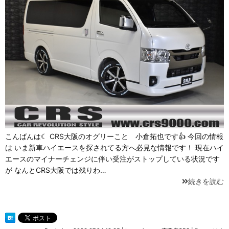
こんばんは☾ CRS大阪のオグリーこと 小倉拓也です👍 今回の情報
は いま新車ハイエースを探されてる方へ必見な情報です！ 現在ハイ
エースのマイナーチェンジに伴い受注がストップしている状況です
が なんとCRS大阪では残りわ…
続きを読む