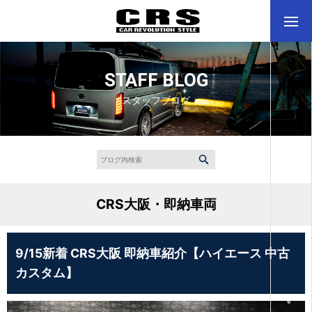
STAFF BLOG
スタッフブログ
CRS大阪・即納車両
9/15新着 CRS大阪 即納車紹介【ハイエース 中古
カスタム】