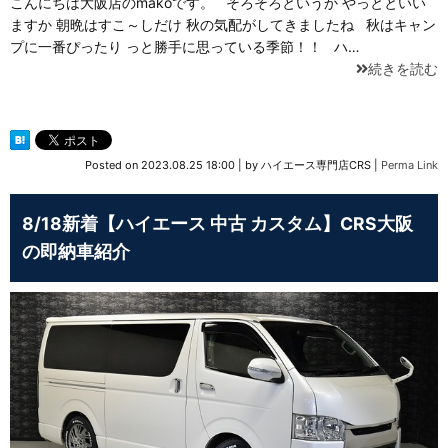
こんにちは大阪店のmakoです。 そろそろというか やっとといい
ますか 朝晩はすこ～しだけ 秋の気配がしてきましたね 秋はキャン
プに一番ぴったり っと勝手に思っている季節！！ ハ…
続きを読む
Posted on
2023.08.25 18:00
|
by
ハイエース専門店CRS
|
Perma Link
8/18新着【ハイエース 中古 カスタム】CRS大阪
の即納車紹介