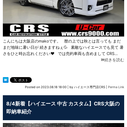
こんにちは大阪店のmakoです。 暦の上では秋とは言っても まだ
まだ地味に暑い日が 続きますねぇ💦 素敵なハイエースでも見て 暑
さをひと時お忘れください❤ では売約車両も含めまして CRS…
続きを読む
Posted on
2023.08.18 18:00
|
by
ハイエース専門店CRS
|
Perma Link
8/4新着【ハイエース 中古 カスタム】CRS大阪の
即納車紹介