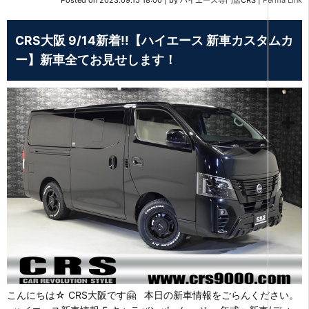
CRS大阪 9/14新着!!【ハイエース 新車カスタムカ
ー】新車全てお見せします！
こんにちは☆ CRS大阪です🤗 本日の新車情報をごらんください。