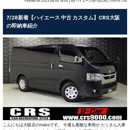
Posted on
2023.08.04 18:00
|
by
ハイエース専門店CRS
|
Perma Link
7/28新着【ハイエース 中古 カスタム】CRS大阪
の即納車紹介
こんにちは大阪店のmakoです。 今週も素敵な車両が たくさん入庫