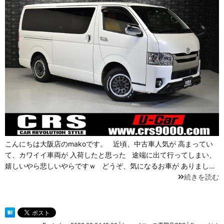
こんにちは大阪店のmakoです。 近頃、中古車人気が 高まってい
て、カワイイ車両が 入荷したと思った 途端に出て行ってしまい、
嬉しいやら悲しいやらですｗ どうぞ、気になるお車が ありまし…
続きを読む