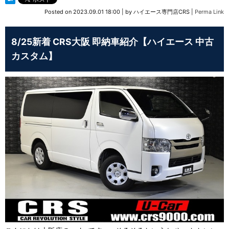
Posted on
2023.09.01 18:00
|
by
ハイエース専門店CRS
|
Perma Link
8/25新着 CRS大阪 即納車紹介【ハイエース 中古
カスタム】