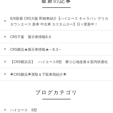
最新の記事
8/6新着 CRS大阪 即納車紹介【ハイエース キャラバン デリカ
タウンエース 新車 中古車 カスタムカー】日々更新中！
CRS千葉 展示車情報8.4
CRS横浜🔥展示車情報🔥～8.3～
【CRS横浜店】 ハイエース9型 乗り心地改善＆室内快適化
🌟CRS横浜🌟買取＆下取車両紹介🌟
ブログカテゴリ
ハイエース 9型