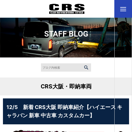
STAFF BLOG
スタッフブログ
CRS大阪・即納車両
12/5 新着 CRS大阪 即納車紹介【ハイエース キ
ャラバン 新車 中古車 カスタムカー】