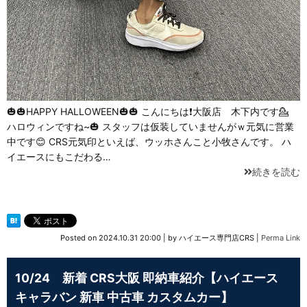
🎃🎃HAPPY HALLOWEEN🎃🎃 こんにちは❗大阪店 木下内です💁
ハロウィンですね~🎃 スタッフは仮装していませんがｗ元気に営業
中です😊 CRS元気印といえば、ウッホさんこと小牧さんです。 ハ
イエースにもこだわる…
続きを読む
Posted on
2024.10.31 20:00
|
by
ハイエース専門店CRS
|
Perma Link
10/24 新着 CRS大阪 即納車紹介【ハイエース
キャラバン 新車 中古車 カスタムカー】