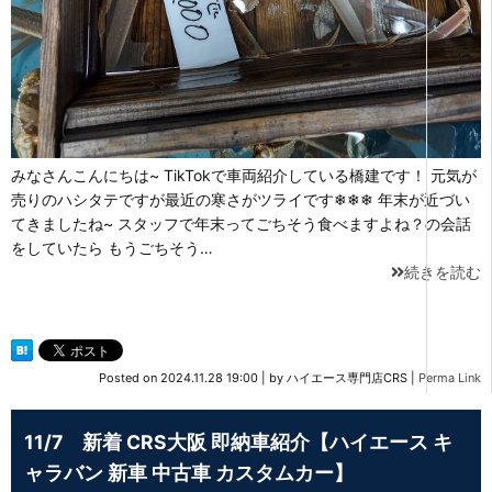
みなさんこんにちは~ TikTokで車両紹介している橋建です！ 元気が
売りのハシタテですが最近の寒さがツライです❄❄❄ 年末が近づい
てきましたね~ スタッフで年末ってごちそう食べますよね？の会話
をしていたら もうごちそう…
続きを読む
Posted on
2024.11.28 19:00
|
by
ハイエース専門店CRS
|
Perma Link
11/7 新着 CRS大阪 即納車紹介【ハイエース キ
ャラバン 新車 中古車 カスタムカー】