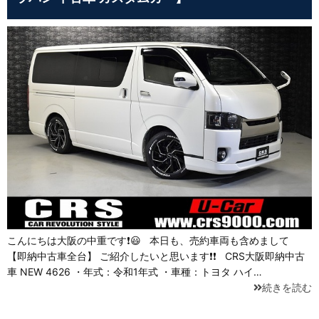
こんにちは大阪の中重です❗😃 本日も、売約車両も含めまして
【即納中古車全台】 ご紹介したいと思います❗❗ CRS大阪即納中古
車 NEW 4626 ・年式：令和1年式 ・車種：トヨタ ハイ…
続きを読む