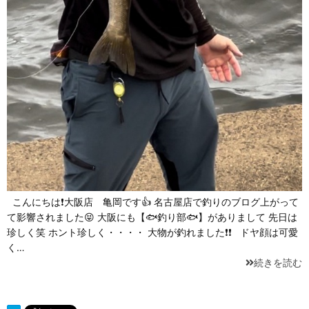
こんにちは❗大阪店 亀岡です👍 名古屋店で釣りのブログ上がって
て影響されました😝 大阪にも【🐟釣り部🐟】がありまして 先日は
珍しく笑 ホント珍しく・・・・ 大物が釣れました❗❗ ドヤ顔は可愛
く…
続きを読む