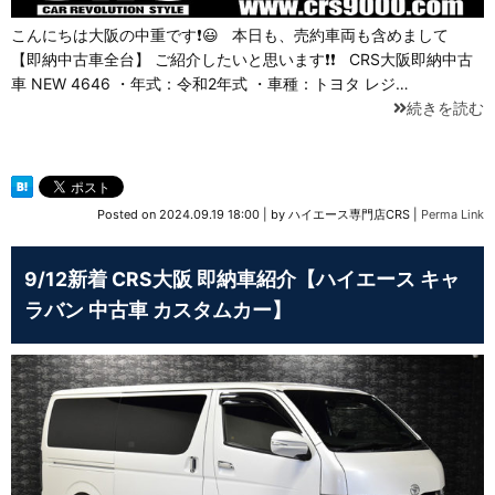
こんにちは大阪の中重です❗😃 本日も、売約車両も含めまして
【即納中古車全台】 ご紹介したいと思います❗❗ CRS大阪即納中古
車 NEW 4646 ・年式：令和2年式 ・車種：トヨタ レジ…
続きを読む
Posted on
2024.09.19 18:00
|
by
ハイエース専門店CRS
|
Perma Link
9/12新着 CRS大阪 即納車紹介【ハイエース キャ
ラバン 中古車 カスタムカー】