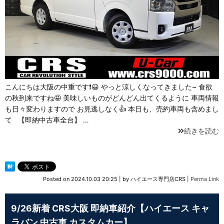
こんにちは大阪の中重です❗😃 やっと涼しくなってきました~ 食欲
の秋到来ですね🤩 美味しいものがどんどん出てくるように 車両情報
も日々変わりますので お見逃しなく👍 本日も、売約車両も含めまし
て 【即納中古車全台】 …
続きを読む
Posted on
2024.10.03 20:25
|
by
ハイエース専門店CRS
|
Perma Link
9/26新着 CRS大阪 即納車紹介【ハイエース キャ
ラバン 中古車 カスタムカー】