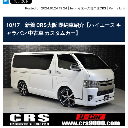
Posted on
2024.10.24 19:24
|
by
ハイエース専門店CRS
|
Perma Link
10/17 新着 CRS大阪 即納車紹介【ハイエース キ
ャラバン 中古車 カスタムカー】