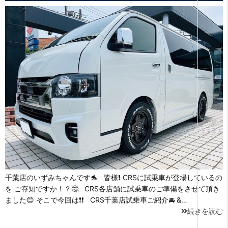
千葉店のいずみちゃんです🐬 皆様❗ CRSに試乗車が登場しているの
を ご存知ですか！？🤔 CRS各店舗に試乗車のご準備をさせて頂き
ました😊 そこで今回は❗❗ CRS千葉店試乗車ご紹介🚘 &…
続きを読む