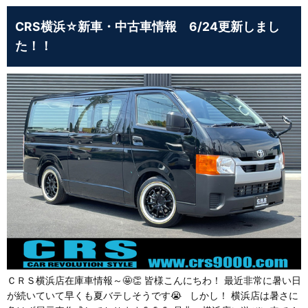
CRS横浜☆新車・中古車情報 6/24更新しまし
た！！
ＣＲＳ横浜店在庫車情報～🤩👏 皆様こんにちわ！ 最近非常に暑い日
が続いていて早くも夏バテしそうです😭 しかし！ 横浜店は暑さに