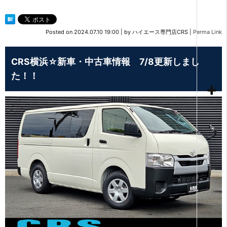
Posted on
2024.07.10 19:00
|
by
ハイエース専門店CRS
|
Perma Link
CRS横浜☆新車・中古車情報 7/8更新しまし
た！！