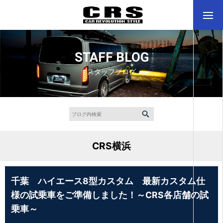
STAFF BLOG
スタッフブログ
CRS横浜
千葉 ハイエース8型カスタム 最新カスタム仕
様の試乗車をご準備しました！～CRS各店舗の試
乗車～