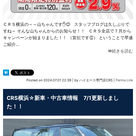
ＣＲＳ横浜の～～山ちゃんです✋😊 スタッフブログは久しぶりで
すね～ そんな山ちゃんからのお知らせ！！ ＣＲＳ全店で７月から
キャンペーンが始まりました！！ （宣伝です👏） ということで早速
ご紹介…
続きを読む
Posted on
2024.07.01 22:39
|
by
ハイエース専門店CRS
|
Perma Link
CRS横浜☆新車・中古車情報 7/1更新しまし
た！！