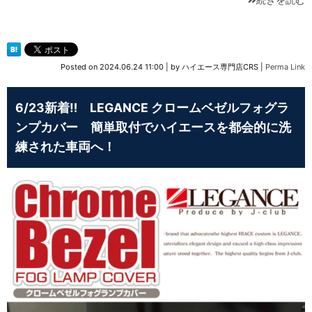
Posted on
2024.06.24 11:00
|
by
ハイエース専門店CRS
|
Perma Link
6/23新着‼ LEGANCE クロームベゼルフォグラ
ンプカバー 簡単取付でハイエースを都会的に洗
練された車両へ！