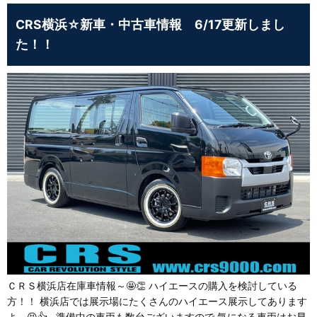
CRS横浜☆新車・中古車情報 6/17更新しまし
た！！
ＣＲＳ横浜店在庫車情報～🤩👏 ハイエースの購入を検討している
方！！ 横浜店では展示場にたくさんのハイエース展示してあります
よ～😆👍 準備中の車両も数台ございますので 気になる車両はお早