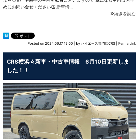
めにお問い合せください👏 新車情…
続きを読む
Posted on
2024.06.17 12:00
|
by
ハイエース専門店CRS
|
Perma Link
CRS横浜☆新車・中古車情報 6月10日更新しま
した！！