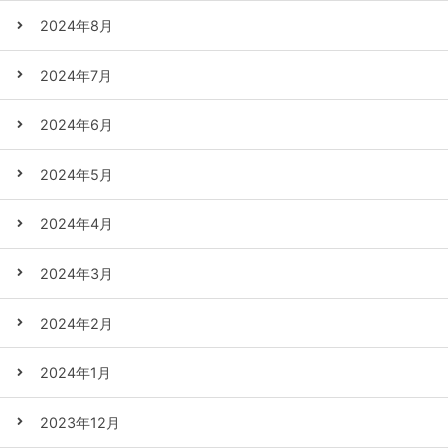
2024年8月
2024年7月
2024年6月
2024年5月
2024年4月
2024年3月
2024年2月
2024年1月
2023年12月