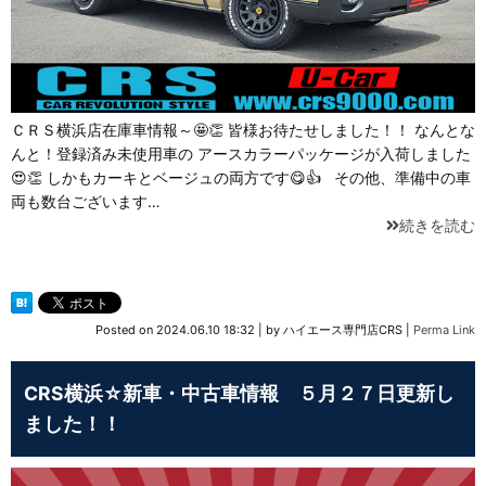
ＣＲＳ横浜店在庫車情報～🤩👏 皆様お待たせしました！！ なんとな
んと！登録済み未使用車の アースカラーパッケージが入荷しました
😍👏 しかもカーキとベージュの両方です😋👍 その他、準備中の車
両も数台ございます…
続きを読む
Posted on
2024.06.10 18:32
|
by
ハイエース専門店CRS
|
Perma Link
CRS横浜☆新車・中古車情報 ５月２７日更新し
ました！！