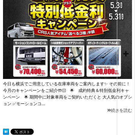
今日も横浜でご用意している在庫車両をご案内します✨ その前に！
今月のキャンペーンをご紹介🤲🏻 🌟 成約特典＆特別低金利キャ
ンペーン 🌟 期間中に対象車両をご契約いただくと 大人気のオプシ
ョン ✅モーションコ…
続きを読む