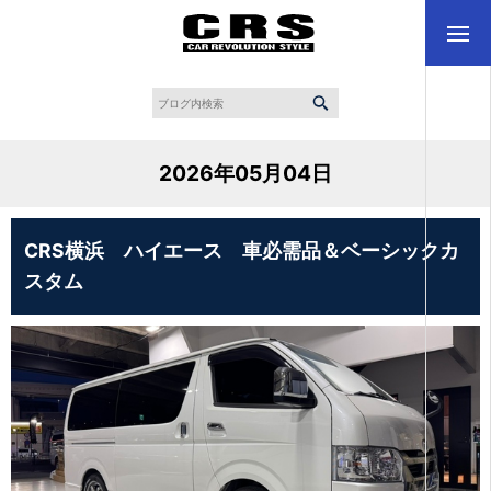
2026年05月04日
CRS横浜 ハイエース 車必需品＆ベーシックカ
スタム