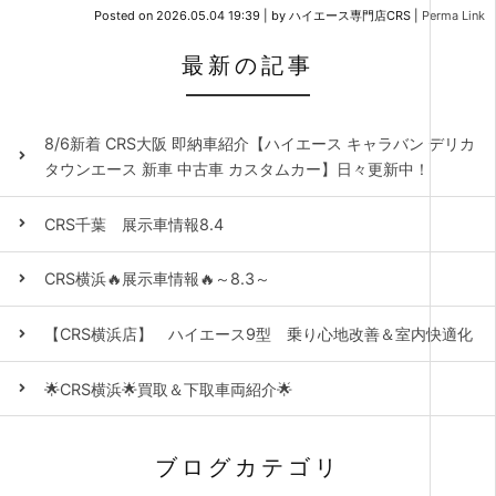
Posted on
2026.05.04 19:39
|
by
ハイエース専門店CRS
|
Perma Link
最新の記事
8/6新着 CRS大阪 即納車紹介【ハイエース キャラバン デリカ
タウンエース 新車 中古車 カスタムカー】日々更新中！
CRS千葉 展示車情報8.4
CRS横浜🔥展示車情報🔥～8.3～
【CRS横浜店】 ハイエース9型 乗り心地改善＆室内快適化
🌟CRS横浜🌟買取＆下取車両紹介🌟
ブログカテゴリ