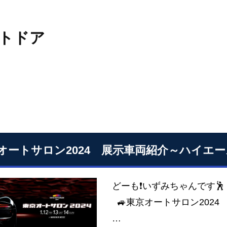
トドア
オートサロン2024 展示車両紹介～ハイエ
どーも❗いずみちゃんです
🚙東京オートサロン2024 
…