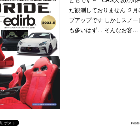
どもです～ CRS大阪の川
だ観測しておりません ２
ブアップです しかしスノ
も多いはず… そんなお客…
Poste