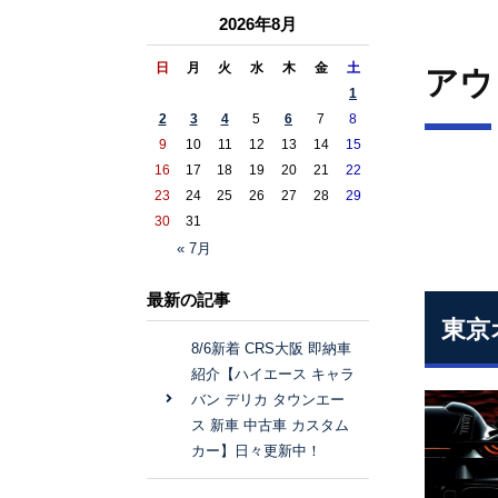
2026年8月
日
月
火
水
木
金
土
アウ
1
2
3
4
5
6
7
8
9
10
11
12
13
14
15
16
17
18
19
20
21
22
23
24
25
26
27
28
29
30
31
« 7月
最新の記事
東京
8/6新着 CRS大阪 即納車
紹介【ハイエース キャラ
バン デリカ タウンエー
ス 新車 中古車 カスタム
カー】日々更新中！