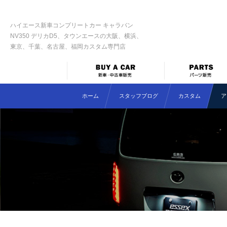
ハイエース新車コンプリートカー キャラバン
NV350 デリカD5、タウンエースの大阪、横浜、
東京、千葉、名古屋、福岡カスタム専門店
ホーム
スタッフブログ
カスタム
ア