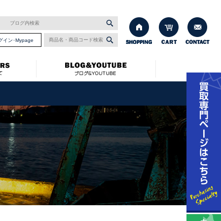
グイン･Mypage