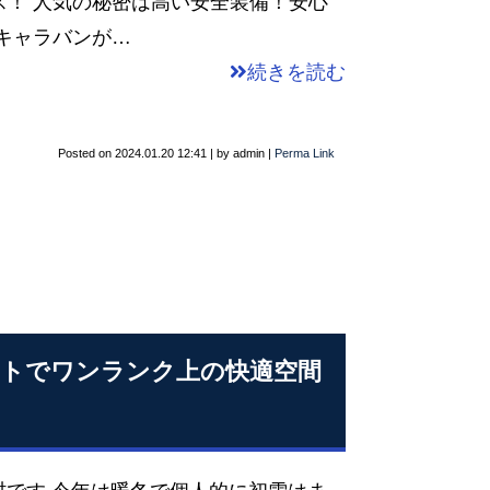
ス！ 人気の秘密は高い安全装備！安心
キャラバンが…
続きを読む
Posted on
2024.01.20 12:41
|
by
admin
|
Perma Link
ートでワンランク上の快適空間