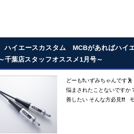
 ハイエースカスタム MCBがあればハイ
～千葉店スタッフオススメ1月号～
どーも❗いずみちゃんです
悩まされたことないですか？
善したい そんな方必見❗❗