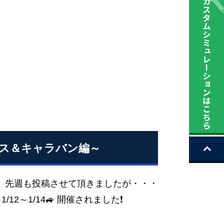
ース＆キャラバン編～
 先週も投稿させて頂きましたが・・・
1/12～1/14🚙 開催されました❗