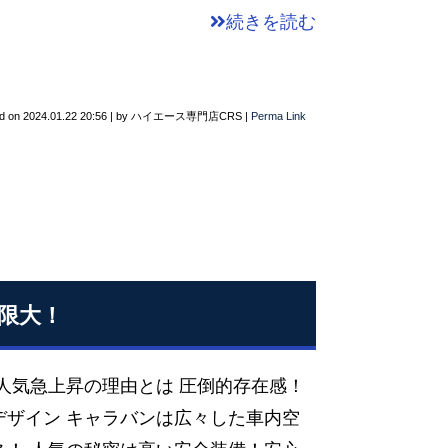
続きを読む
d on
2024.01.22 20:56
|
by
ハイエース専門店CRS
|
Perma Link
限大！
人気急上昇の理由とは 圧倒的存在感！
デザイン キャラバンは広々した車内空