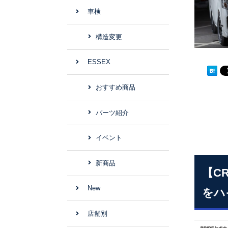
車検
構造変更
ESSEX
おすすめ商品
パーツ紹介
イベント
新商品
【C
New
をハ
店舗別