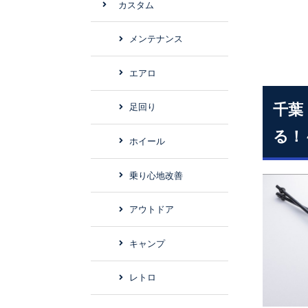
カスタム
メンテナンス
エアロ
千葉
足回り
る！
ホイール
乗り心地改善
アウトドア
キャンプ
レトロ