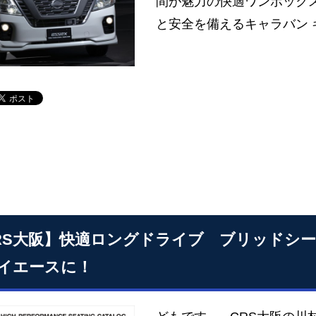
間が魅力の快適ワンボック
と安全を備えるキャラバン 
RS大阪】快適ロングドライブ ブリッドシ
イエースに！