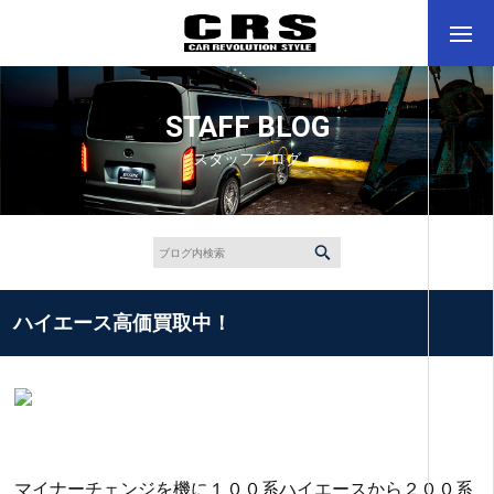
STAFF BLOG
スタッフブログ
ハイエース高価買取中！
マイナーチェンジを機に１００系ハイエースから２００系