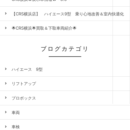
【CRS横浜店】 ハイエース9型 乗り心地改善＆室内快適化
🌟CRS横浜🌟買取＆下取車両紹介🌟
ブログカテゴリ
ハイエース 9型
リフトアップ
プロボックス
車両
車検