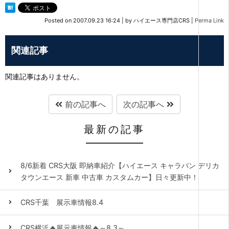
Posted on
2007.09.23 16:24
|
by
ハイエース専門店CRS
|
Perma Link
関連記事
関連記事はありません。
前の記事へ
次の記事へ
最新の記事
8/6新着 CRS大阪 即納車紹介【ハイエース キャラバン デリカ
タウンエース 新車 中古車 カスタムカー】日々更新中！
CRS千葉 展示車情報8.4
CRS横浜🔥展示車情報🔥～8.3～