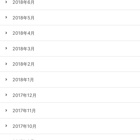
2018年6月
2018年5月
2018年4月
2018年3月
2018年2月
2018年1月
2017年12月
2017年11月
2017年10月