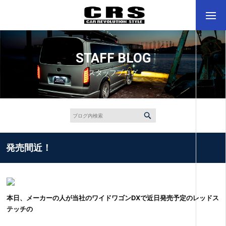
STAFF BLOG
スタッフブログ
発売間近！
本日、メーカーの人が当社のワイドワゴンDXで近日発売予定のレッドス
テッチの