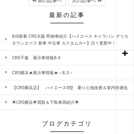
前の記事へ
次の記事へ
最新の記事
8/6新着 CRS大阪 即納車紹介【ハイエース キャラバン デリカ
タウンエース 新車 中古車 カスタムカー】日々更新中！
CRS千葉 展示車情報8.4
CRS横浜🔥展示車情報🔥～8.3～
【CRS横浜店】 ハイエース9型 乗り心地改善＆室内快適化
🌟CRS横浜🌟買取＆下取車両紹介🌟
ブログカテゴリ