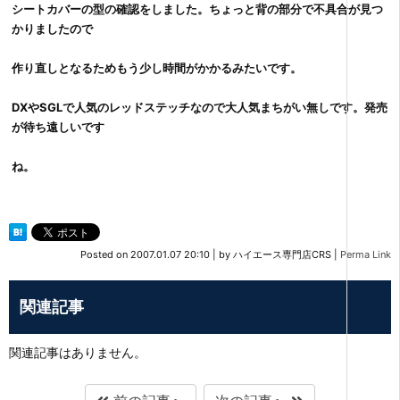
シートカバーの型の確認をしました。ちょっと背の部分で不具合が見つ
かりましたので
作り直しとなるためもう少し時間がかかるみたいです。
DXやSGLで人気のレッドステッチなので大人気まちがい無しです。発売
が待ち遠しいです
ね。
Posted on
2007.01.07 20:10
|
by
ハイエース専門店CRS
|
Perma Link
関連記事
関連記事はありません。