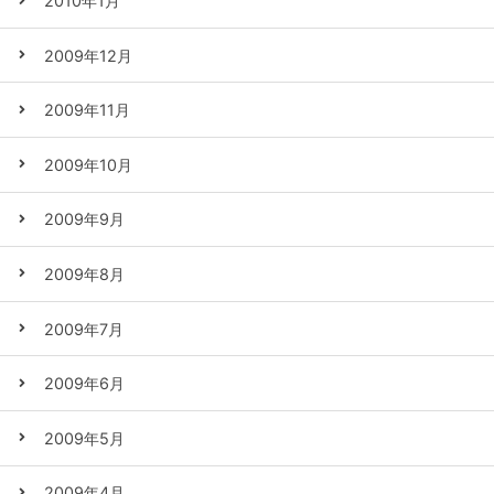
2010年1月
2009年12月
2009年11月
2009年10月
2009年9月
2009年8月
2009年7月
2009年6月
2009年5月
2009年4月