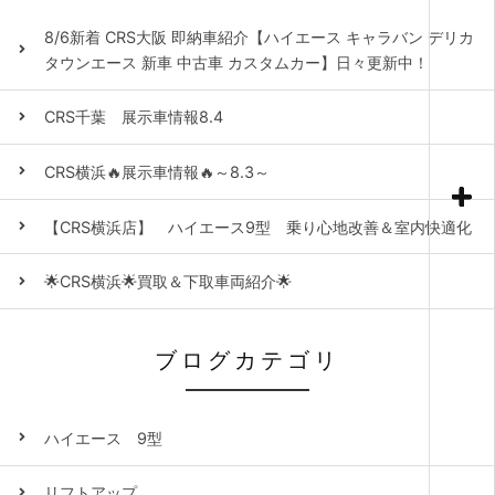
8/6新着 CRS大阪 即納車紹介【ハイエース キャラバン デリカ
タウンエース 新車 中古車 カスタムカー】日々更新中！
CRS千葉 展示車情報8.4
CRS横浜🔥展示車情報🔥～8.3～
【CRS横浜店】 ハイエース9型 乗り心地改善＆室内快適化
🌟CRS横浜🌟買取＆下取車両紹介🌟
ブログカテゴリ
ハイエース 9型
リフトアップ