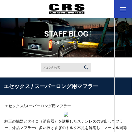
STAFF BLOG
スタッフブログ
エセックス / スーパーロング用マフラー
エセックス/スーパーロング用マフラー
純正の触媒とタイコ（消音器）を活用したステンレスのＷ出しマフラ
ー。外品マフラーに多い抜けすぎのトルク不足を解消し、ノーマル同等