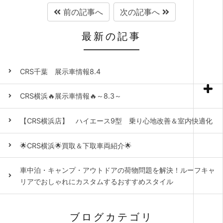
前の記事へ
次の記事へ
最新の記事
CRS千葉 展示車情報8.4
CRS横浜🔥展示車情報🔥～8.3～
【CRS横浜店】 ハイエース9型 乗り心地改善＆室内快適化
🌟CRS横浜🌟買取＆下取車両紹介🌟
車中泊・キャンプ・アウトドアの荷物問題を解決！ルーフキャ
リアでおしゃれにカスタムするおすすめスタイル
ブログカテゴリ