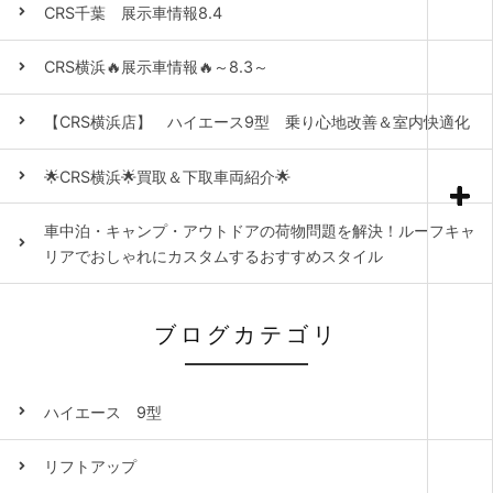
CRS千葉 展示車情報8.4
CRS横浜🔥展示車情報🔥～8.3～
【CRS横浜店】 ハイエース9型 乗り心地改善＆室内快適化
🌟CRS横浜🌟買取＆下取車両紹介🌟
車中泊・キャンプ・アウトドアの荷物問題を解決！ルーフキャ
リアでおしゃれにカスタムするおすすめスタイル
ブログカテゴリ
ハイエース 9型
リフトアップ