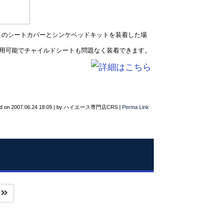
このシートカバーとシンケベッドキットを装着した場
用可能でチャイルドシートも問題なく装着できます。
d on
2007.06.24 18:09
|
by
ハイエース専門店CRS
|
Perma Link
へ