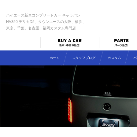
ハイエース新車コンプリートカー キャラバン
NV350 デリカD5、タウンエースの大阪、横浜、
東京、千葉、名古屋、福岡カスタム専門店
ホーム
スタッフブログ
カスタム
パ