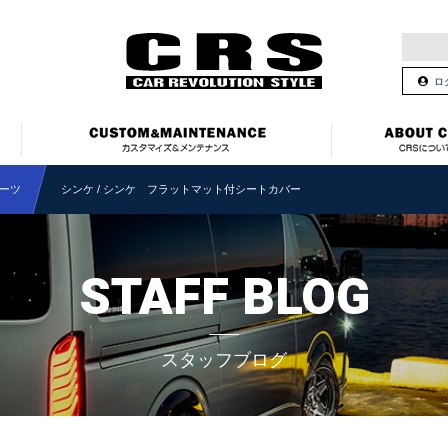
ロ
ーツ
シンケ / シンケ フラットマット付シートカバー
STAFF BLOG
スタッフブログ