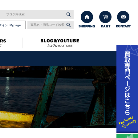
グイン･Mypage