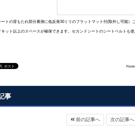
シートの背もたれ部分裏側に低反発30ミリのフラットマット付(取外し可能）
ドキット以上のスペースが確保できます。セカンドシートのシートベルトも使
Poste
記事
前の記事へ
次の記事