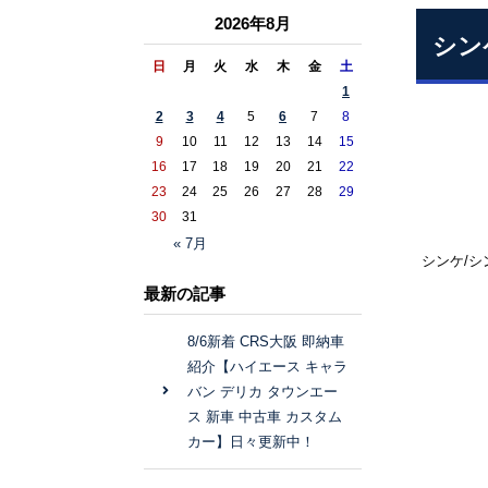
2026年8月
シン
日
月
火
水
木
金
土
1
2
3
4
5
6
7
8
9
10
11
12
13
14
15
16
17
18
19
20
21
22
23
24
25
26
27
28
29
30
31
« 7月
シンケ/
最新の記事
8/6新着 CRS大阪 即納車
紹介【ハイエース キャラ
バン デリカ タウンエー
ス 新車 中古車 カスタム
カー】日々更新中！