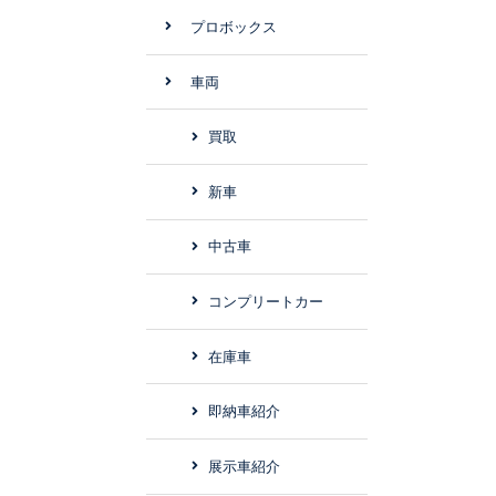
プロボックス
車両
買取
新車
中古車
コンプリートカー
在庫車
即納車紹介
展示車紹介