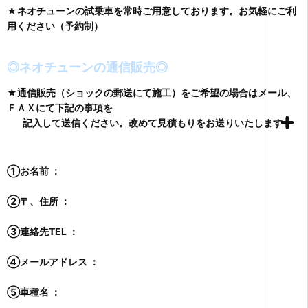
★ネオチューンの試乗車を常時ご用意しております。お気軽にご利
用ください（予約制）
◎ネオチューンの通信販売◎
★通信販売（ショックの郵送にて施工）をご希望の場合はメール、
ＦＡＸにて下記の事項を
記入して送信ください。改めて見積もりをお送りいたします
①お名前 ：
②〒、住所 ：
③連絡先TEL ：
④メールアドレス ：
⑤車種名 ：