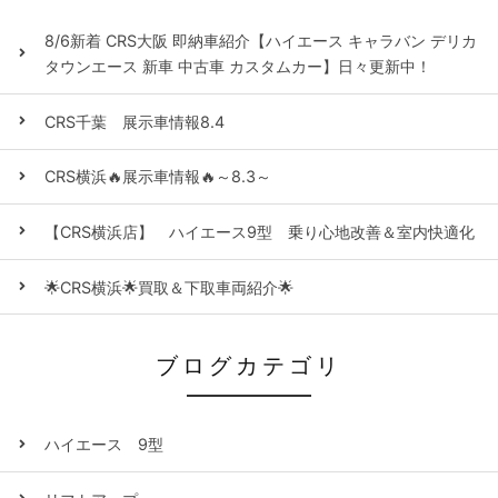
8/6新着 CRS大阪 即納車紹介【ハイエース キャラバン デリカ
タウンエース 新車 中古車 カスタムカー】日々更新中！
CRS千葉 展示車情報8.4
CRS横浜🔥展示車情報🔥～8.3～
【CRS横浜店】 ハイエース9型 乗り心地改善＆室内快適化
🌟CRS横浜🌟買取＆下取車両紹介🌟
ブログカテゴリ
ハイエース 9型