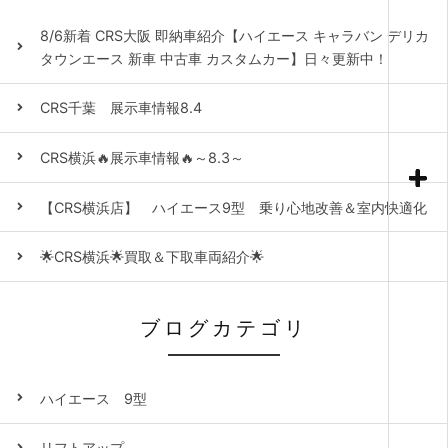
8/6新着 CRS大阪 即納車紹介【ハイエース キャラバン デリカ
タウンエース 新車 中古車 カスタムカー】日々更新中！
CRS千葉 展示車情報8.4
CRS横浜🔥展示車情報🔥～8.3～
【CRS横浜店】 ハイエース9型 乗り心地改善＆室内快適化
🌟CRS横浜🌟買取＆下取車両紹介🌟
ブログカテゴリ
ハイエース 9型
リフトアップ