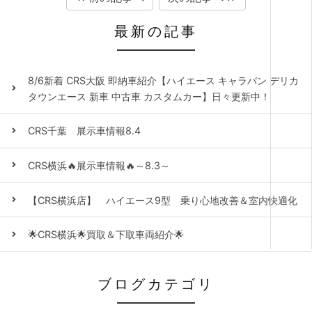
最新の記事
8/6新着 CRS大阪 即納車紹介【ハイエース キャラバン デリカ
タウンエース 新車 中古車 カスタムカー】日々更新中！
CRS千葉 展示車情報8.4
CRS横浜🔥展示車情報🔥～8.3～
【CRS横浜店】 ハイエース9型 乗り心地改善＆室内快適化
🌟CRS横浜🌟買取＆下取車両紹介🌟
ブログカテゴリ