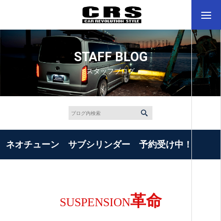
STAFF BLOG
スタッフブログ
ネオチューン サブシリンダー 予約受け中！
革命
SUSPENSION