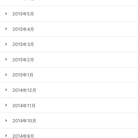
2015年5月
2015年4月
2015年3月
2015年2月
2015年1月
2014年12月
2014年11月
2014年10月
2014年9月