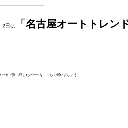
「名古屋オートトレン
・2日は
メッセで買い残したパーツをこっちで買いましょう。