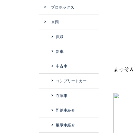
プロボックス
車両
買取
新車
中古車
まっそ
コンプリートカー
在庫車
即納車紹介
展示車紹介