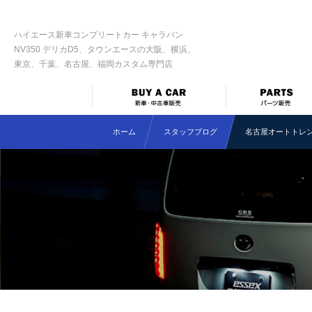
ハイエース新車コンプリートカー キャラバン
NV350 デリカD5、タウンエースの大阪、横浜、
東京、千葉、名古屋、福岡カスタム専門店
ホーム
スタッフブログ
名古屋オートトレ