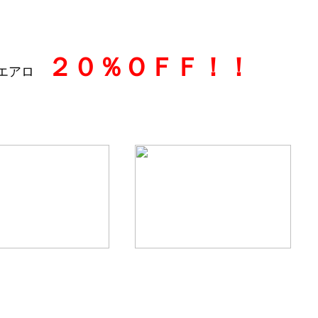
２０％ＯＦＦ！！
Xエアロ