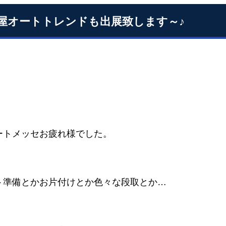
屋オートトレンドも出展致します～♪
ートメッセお疲れ様でした。
ト準備とかお片付けとか色々な段取とか…