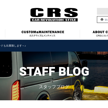
ロ
ンドも出展致します～♪
STAFF BLOG
スタッフブログ