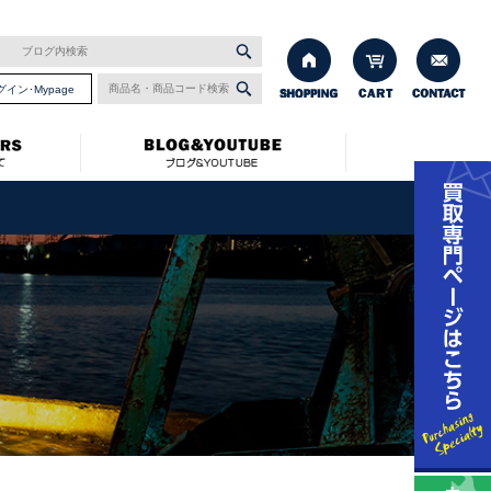
グイン･Mypage