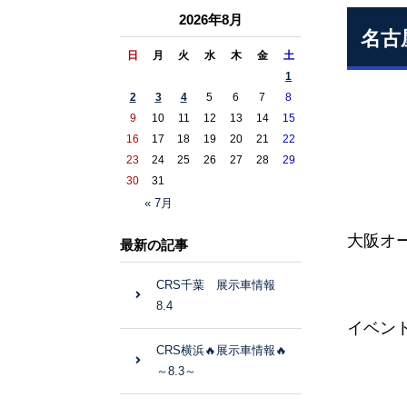
2026年8月
名古
日
月
火
水
木
金
土
1
2
3
4
5
6
7
8
9
10
11
12
13
14
15
16
17
18
19
20
21
22
23
24
25
26
27
28
29
30
31
« 7月
大阪オ
最新の記事
CRS千葉 展示車情報
8.4
イベン
CRS横浜🔥展示車情報🔥
～8.3～