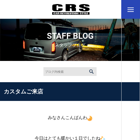
STAFF BLOG
スタッフブログ
カスタムご来店
みなさんこんばんわ
今日はとても暖かい１日でしたね