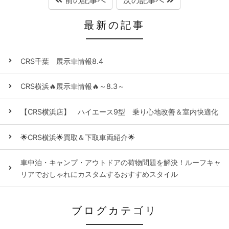
最新の記事
CRS千葉 展示車情報8.4
CRS横浜🔥展示車情報🔥～8.3～
【CRS横浜店】 ハイエース9型 乗り心地改善＆室内快適化
🌟CRS横浜🌟買取＆下取車両紹介🌟
車中泊・キャンプ・アウトドアの荷物問題を解決！ルーフキャ
リアでおしゃれにカスタムするおすすめスタイル
ブログカテゴリ