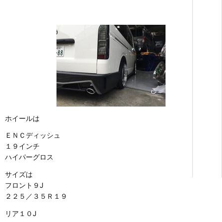
ホイールは
ＥＮＣディッシュ
１９インチ
ハイパーグロス
サイズは
フロント９J
２２５／３５Ｒ１９
リア１０J