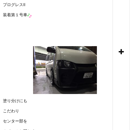
プログレスⅡ
装着第１号車
塗り分けにも
こだわり
センター部を