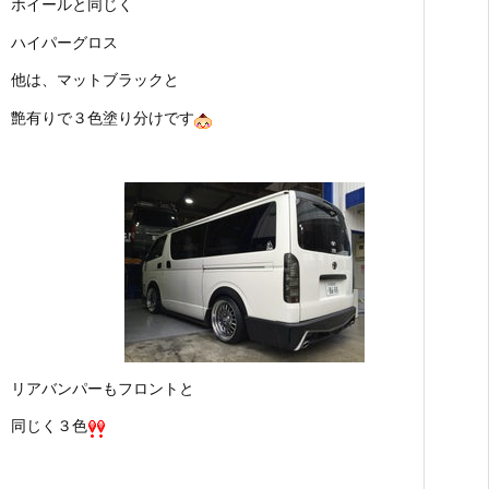
ホイールと同じく
ハイパーグロス
他は、マットブラックと
艶有りで３色塗り分けです
リアバンパーもフロントと
同じく３色