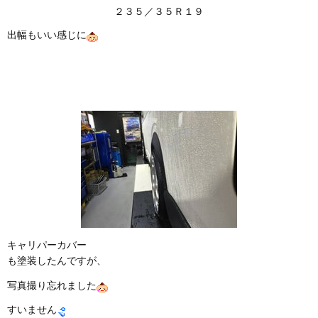
２３５／３５Ｒ１９
出幅もいい感じに
キャリパーカバー
も塗装したんですが、
写真撮り忘れました
すいません