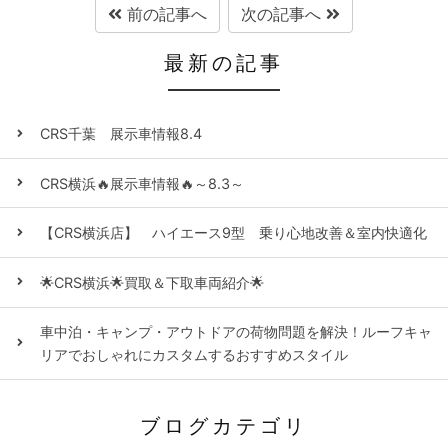
前の記事へ
次の記事へ
最新の記事
CRS千葉 展示車情報8.4
CRS横浜🔥展示車情報🔥～8.3～
【CRS横浜店】 ハイエース9型 乗り心地改善＆室内快適化
🌟CRS横浜🌟買取＆下取車両紹介🌟
車中泊・キャンプ・アウトドアの荷物問題を解決！ルーフキャ
リアでおしゃれにカスタムするおすすめスタイル
ブログカテゴリ