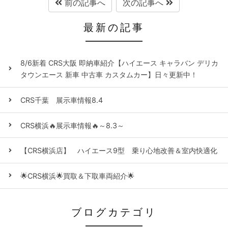
前の記事へ
次の記事へ
最新の記事
8/6新着 CRS大阪 即納車紹介【ハイエース キャラバン デリカ
タウンエース 新車 中古車 カスタムカー】日々更新中！
CRS千葉 展示車情報8.4
CRS横浜🔥展示車情報🔥～8.3～
【CRS横浜店】 ハイエース9型 乗り心地改善＆室内快適化
🌟CRS横浜🌟買取＆下取車両紹介🌟
ブログカテゴリ