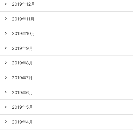
2019年12月
2019年11月
2019年10月
2019年9月
2019年8月
2019年7月
2019年6月
2019年5月
2019年4月