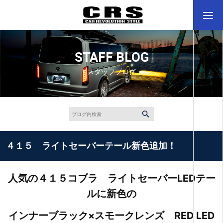
STAFF BLOG
スタッフブログ
４１５ ライトセーバーテール新色追加！
人気の４１５コブラ ライトセーバーLEDテー
ルに
新色の
インナーブラック×スモークレンズ RED LED