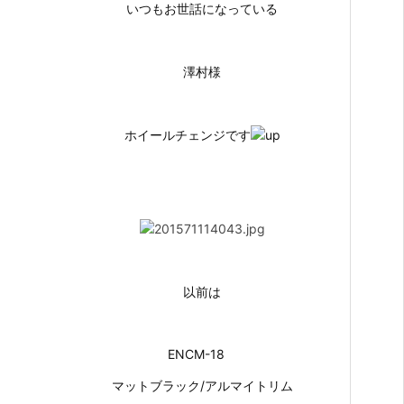
いつもお世話になっている
澤村様
ホイールチェンジです
以前は
ENCM-18
マットブラック/アルマイトリム