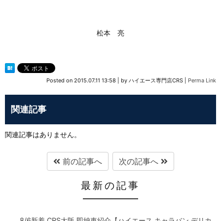
松本 亮
Posted on
2015.07.11 13:58
|
by
ハイエース専門店CRS
|
Perma Link
関連記事
関連記事はありません。
前の記事へ
次の記事へ
最新の記事
8/6新着 CRS大阪 即納車紹介【ハイエース キャラバン デリカ