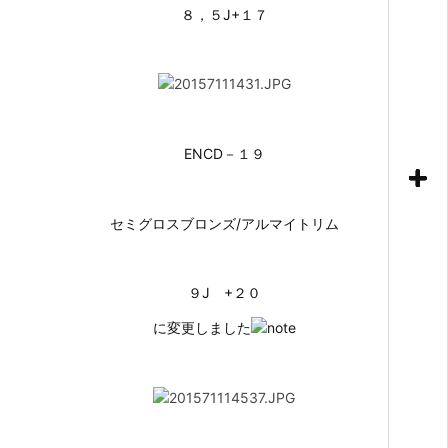
８，５J+１７
ENCD－１９
セミグロスブロンズ/アルマイトリム
９J +２０
に変更しました