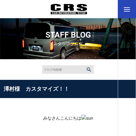
STAFF BLOG
スタッフブログ
澤村様 カスタマイズ！！
みなさんこんにちは