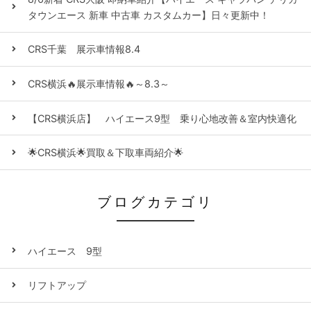
タウンエース 新車 中古車 カスタムカー】日々更新中！
CRS千葉 展示車情報8.4
CRS横浜🔥展示車情報🔥～8.3～
【CRS横浜店】 ハイエース9型 乗り心地改善＆室内快適化
🌟CRS横浜🌟買取＆下取車両紹介🌟
ブログカテゴリ
ハイエース 9型
リフトアップ