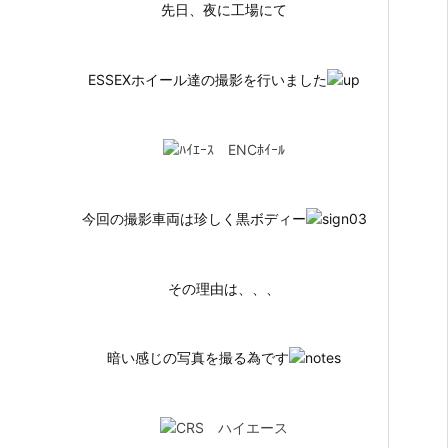
先日、夜に工場にて
ESSEXホイール達の撮影を行いました
今回の撮影車両は珍しく黒ボディー
その理由は、、、
暗い感じの写真を撮る為です