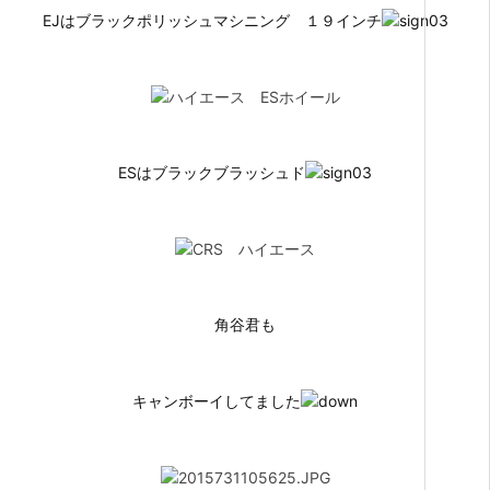
EJはブラックポリッシュマシニング １９インチ
ESはブラックブラッシュド
角谷君も
キャンボーイしてました