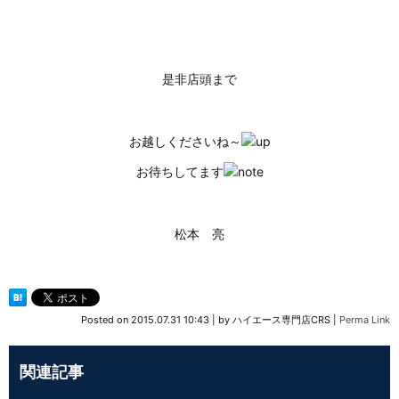
是非店頭まで
お越しくださいね～
お待ちしてます
松本 亮
Posted on
2015.07.31 10:43
|
by
ハイエース専門店CRS
|
Perma Link
関連記事