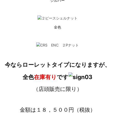
シルバー
全色
今ならローレットタイプになりますが、
全色
在庫有り
です
（店頭販売に限り）
金額は１８，５００円（税抜）