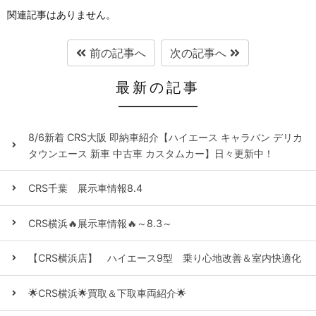
関連記事はありません。
前の記事へ
次の記事へ
最新の記事
8/6新着 CRS大阪 即納車紹介【ハイエース キャラバン デリカ
タウンエース 新車 中古車 カスタムカー】日々更新中！
CRS千葉 展示車情報8.4
CRS横浜🔥展示車情報🔥～8.3～
【CRS横浜店】 ハイエース9型 乗り心地改善＆室内快適化
🌟CRS横浜🌟買取＆下取車両紹介🌟