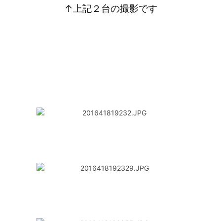
↑上記２台の撮影です