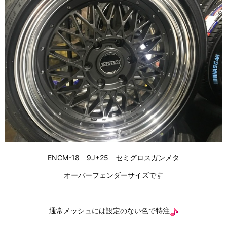
ENCM-18 9J+25 セミグロスガンメタ
オーバーフェンダーサイズです
通常メッシュには設定のない色で特注