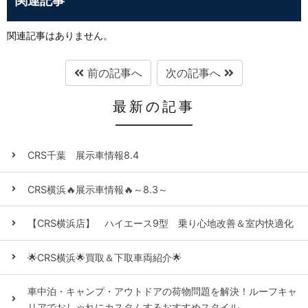
関連記事
関連記事はありません。
前の記事へ
次の記事へ
最新の記事
CRS千葉 展示車情報8.4
CRS横浜🔥展示車情報🔥～8.3～
【CRS横浜店】 ハイエース9型 乗り心地改善＆室内快適化
🌟CRS横浜🌟買取＆下取車両紹介🌟
車中泊・キャンプ・アウトドアの荷物問題を解決！ルーフキャ
リアでおしゃれにカスタムするおすすめスタイル