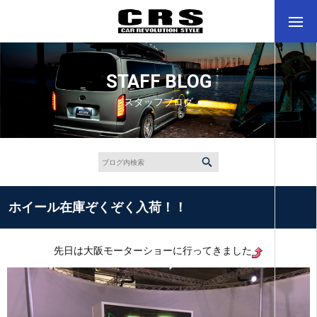
STAFF BLOG
スタッフブログ
ホイール在庫ぞくぞく入荷！！
先日は大阪モーターショーに行ってきました