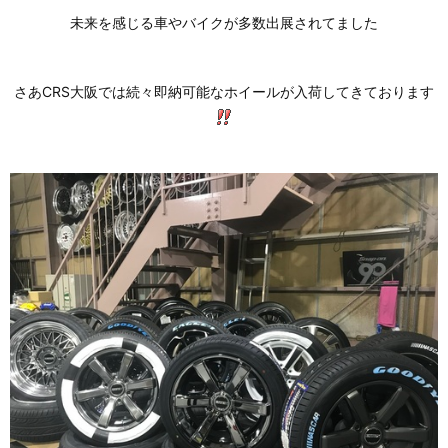
未来を感じる車やバイクが多数出展されてました
さあCRS大阪では続々即納可能なホイールが入荷してきております