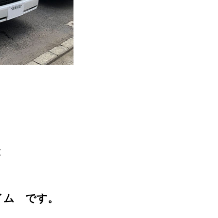
は
イム です。