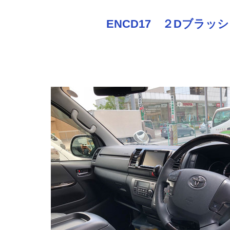
ENCD17 ２Dブラッ