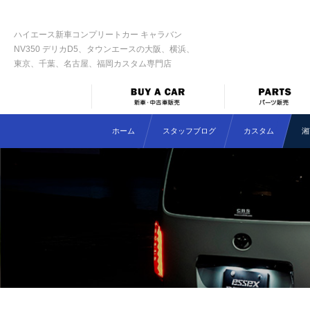
ハイエース新車コンプリートカー キャラバン
NV350 デリカD5、タウンエースの大阪、横浜、
東京、千葉、名古屋、福岡カスタム専門店
ホーム
スタッフブログ
カスタム
湘