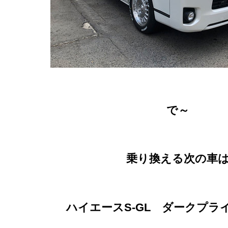
で～
乗り換える次の車
ハイエースS-GL ダークプラ