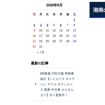
2026年8月
湘南
日
月
火
水
木
金
土
1
2
3
4
5
6
7
8
9
10
11
12
13
14
15
16
17
18
19
20
21
22
23
24
25
26
27
28
29
30
31
« 7月
最新の記事
8/6新着 CRS大阪 即納車
紹介【ハイエース キャラ
バン デリカ タウンエー
ス 新車 中古車 カスタム
カー】日々更新中！