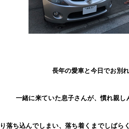
長年の愛車と今日でお別
一緒に来ていた息子さんが、慣れ親し
り落ち込んでしまい、落ち着くまでしばら