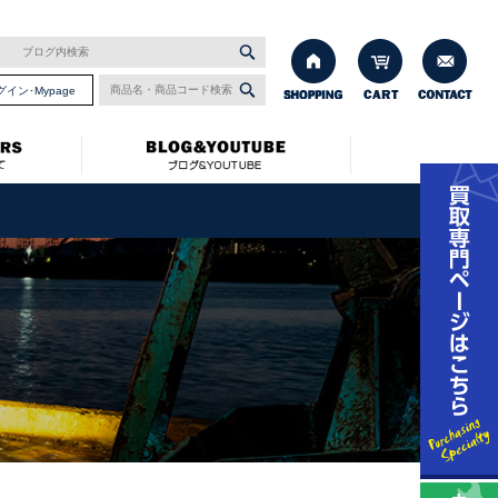
グイン･Mypage