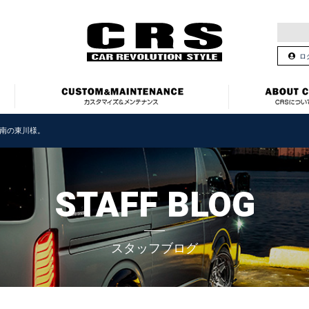
ロ
南の東川様。
STAFF BLOG
スタッフブログ