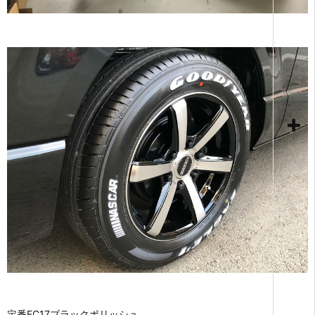
定番EC17ブラックポリッシュ。