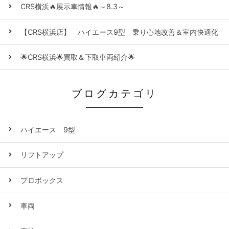
CRS横浜🔥展示車情報🔥～8.3～
【CRS横浜店】 ハイエース9型 乗り心地改善＆室内快適化
🌟CRS横浜🌟買取＆下取車両紹介🌟
ブログカテゴリ
ハイエース 9型
リフトアップ
プロボックス
車両