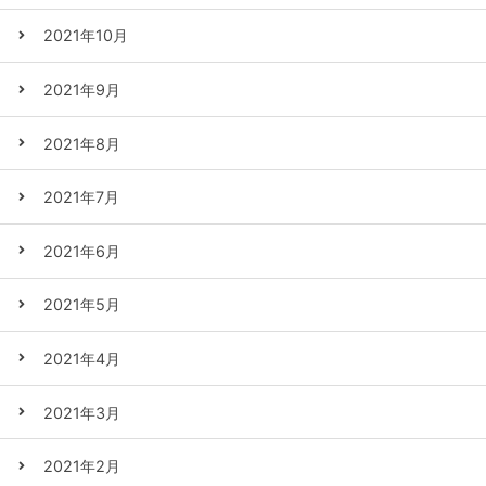
2021年10月
2021年9月
2021年8月
2021年7月
2021年6月
2021年5月
2021年4月
2021年3月
2021年2月