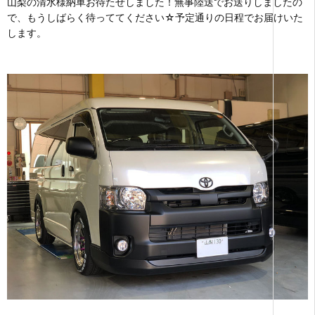
山梨の清水様納車お待たせしました！無事陸送でお送りしましたの
で、もうしばらく待っててください☆予定通りの日程でお届けいた
します。