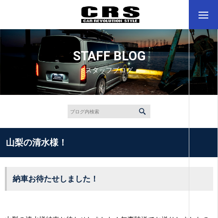
STAFF BLOG
スタッフブログ
山梨の清水様！
納車お待たせしました！