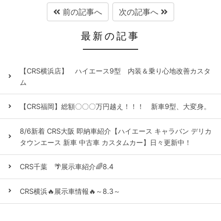
前の記事へ
次の記事へ
最新の記事
【CRS横浜店】 ハイエース9型 内装＆乗り心地改善カスタ
ム
【CRS福岡】総額〇〇〇万円越え！！！ 新車9型、大変身。
8/6新着 CRS大阪 即納車紹介【ハイエース キャラバン デリカ
タウンエース 新車 中古車 カスタムカー】日々更新中！
CRS千葉 🌴展示車紹介🌈8.4
CRS横浜🔥展示車情報🔥～8.3～