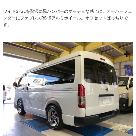
ワイドS-GLを贅沢に黒バンパーのマッチョな感じに。
オーバーフェ
ンダー
にファブレスRS-6アルミホイール。オフセットばっちりで
す。