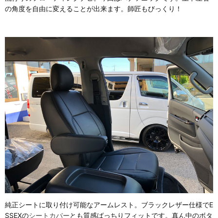
の角度を自由に変えることが出来ます。師匠もびっくり！
純正シートに取り付け可能なアームレスト。ブラックレザー仕様でE
SSEXの
シートカバー
とも質感ばっちりフィットです。真ん中のボタ