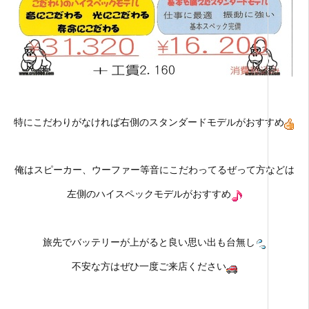
特にこだわりがなければ右側のスタンダードモデルがおすすめ
俺はスピーカー、ウーファー等音にこだわってるぜって方などは
左側のハイスペックモデルがおすすめ
旅先でバッテリーが上がると良い思い出も台無し
不安な方はぜひ一度ご来店ください