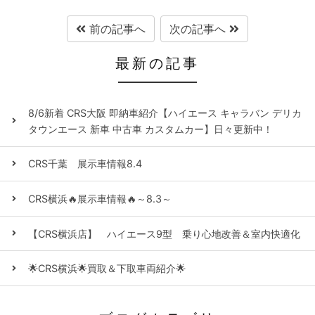
前の記事へ
次の記事へ
最新の記事
8/6新着 CRS大阪 即納車紹介【ハイエース キャラバン デリカ
タウンエース 新車 中古車 カスタムカー】日々更新中！
CRS千葉 展示車情報8.4
CRS横浜🔥展示車情報🔥～8.3～
【CRS横浜店】 ハイエース9型 乗り心地改善＆室内快適化
🌟CRS横浜🌟買取＆下取車両紹介🌟