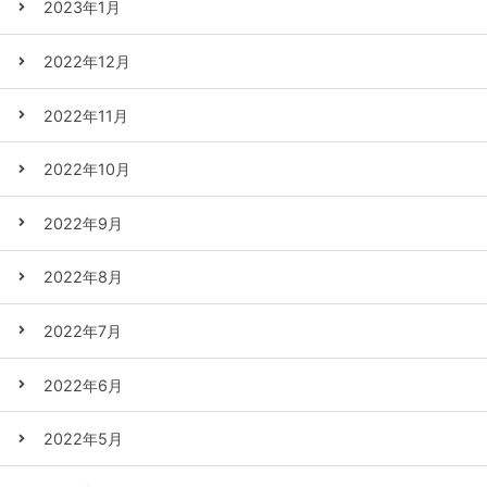
2023年1月
2022年12月
2022年11月
2022年10月
2022年9月
2022年8月
2022年7月
2022年6月
2022年5月