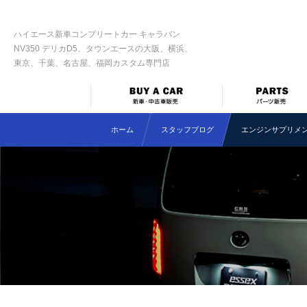
ハイエース新車コンプリートカー キャラバン
NV350 デリカD5、タウンエースの大阪、横浜、
東京、千葉、名古屋、福岡カスタム専門店
ホーム
スタッフブログ
エンジンサプリメン