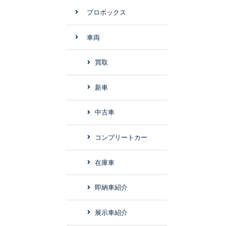
プロボックス
車両
買取
新車
中古車
コンプリートカー
在庫車
即納車紹介
展示車紹介