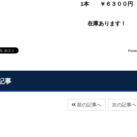
1本 ￥６３００円
在庫あります！
Poste
記事
前の記事へ
次の記事