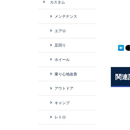
カスタム
メンテナンス
エアロ
足回り
ホイール
乗り心地改善
関連
アウトドア
キャンプ
レトロ