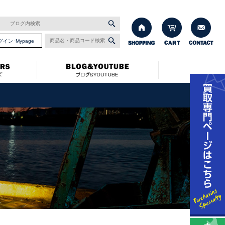
グイン･Mypage