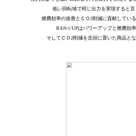
低い回転域で同じ出力を実現すると言
燃費効率の改善とＣＯ2削減に貢献してい
RAN☆UPはパワーアップと燃費効
そしてＣＯ2削減を念頭に置いた商品と