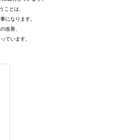
うことは、
る事になります。
率の改善、
なっています。