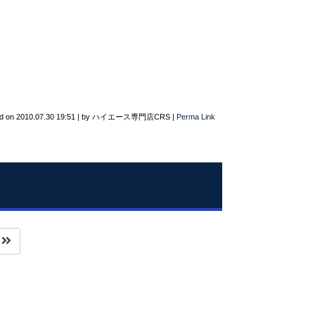
d on
2010.07.30 19:51
|
by
ハイエース専門店CRS
|
Perma Link
へ