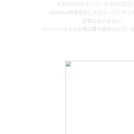
RAN☆UPをエンジンオイルに注入
10,000km程度走行してもエンジンオ
必要はありません。
(エンジンオイルが適正量で使用されてい