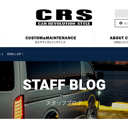
ロ
ト RAN☆UP！
STAFF BLOG
スタッフブログ