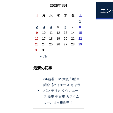
2026年8月
エン
日
月
火
水
木
金
土
1
2
3
4
5
6
7
8
9
10
11
12
13
14
15
16
17
18
19
20
21
22
23
24
25
26
27
28
29
30
31
« 7月
最新の記事
8/6新着 CRS大阪 即納車
紹介【ハイエース キャラ
バン デリカ タウンエー
ス 新車 中古車 カスタム
カー】日々更新中！