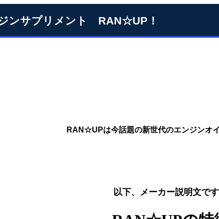
ジンサプリメント RAN☆UP！
RAN☆UPは今話題の新世代のエンジンオ
以下、メーカー説明文です