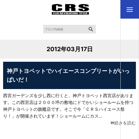
2012年03月17日
神戸トヨペットでハイエースコンプリートがいっ
ぱいだ！
西宮ガーデンズを少し西に行くと、神戸トヨペット西宮店がありま
す。この西宮店は２０００坪の敷地にドでかいショールームを持つ
神戸トヨペットの旗艦店です。そこで今「ＣＲＳハイエース祭
り！」が開催されています！ショールームにカス…
続きを読む