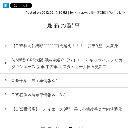
Posted on
2012.03.17 20:52
|
by
ハイエース専門店CRS
|
Perma Link
最新の記事
【CRS福岡】総額〇〇〇万円越え！！！ 新車9型、大変身。
8/6新着 CRS大阪 即納車紹介【ハイエース キャラバン デリカ
タウンエース 新車 中古車 カスタムカー】日々更新中！
CRS千葉 展示車情報8.4
CRS横浜🔥展示車情報🔥～8.3～
【CRS横浜店】 ハイエース9型 乗り心地改善＆室内快適化