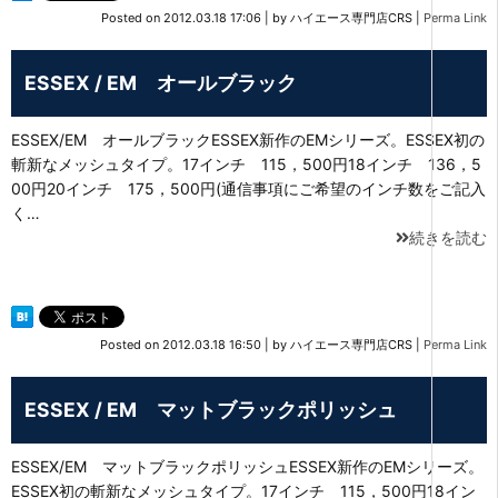
Posted on
2012.03.18 17:06
|
by
ハイエース専門店CRS
|
Perma Link
ESSEX / EM オールブラック
ESSEX/EM オールブラックESSEX新作のEMシリーズ。ESSEX初の
斬新なメッシュタイプ。17インチ 115，500円18インチ 136，5
00円20インチ 175，500円(通信事項にご希望のインチ数をご記入
く…
続きを読む
Posted on
2012.03.18 16:50
|
by
ハイエース専門店CRS
|
Perma Link
ESSEX / EM マットブラックポリッシュ
ESSEX/EM マットブラックポリッシュESSEX新作のEMシリーズ。
ESSEX初の斬新なメッシュタイプ。17インチ 115，500円18イン