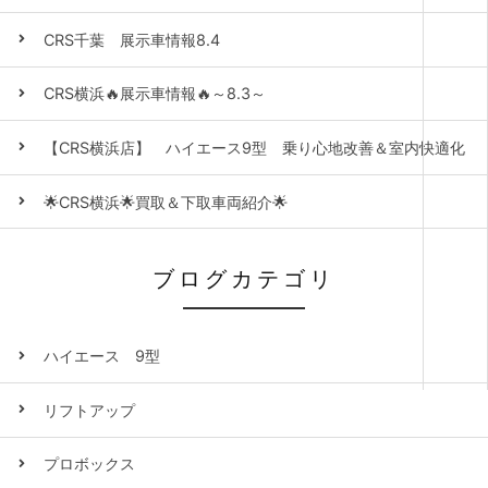
CRS千葉 展示車情報8.4
CRS横浜🔥展示車情報🔥～8.3～
【CRS横浜店】 ハイエース9型 乗り心地改善＆室内快適化
🌟CRS横浜🌟買取＆下取車両紹介🌟
ブログカテゴリ
ハイエース 9型
リフトアップ
プロボックス