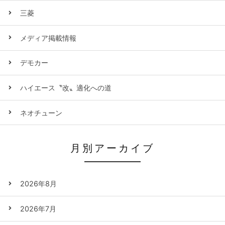
三菱
メディア掲載情報
デモカー
ハイエース〝改〟適化への道
ネオチューン
月別アーカイブ
2026年8月
2026年7月