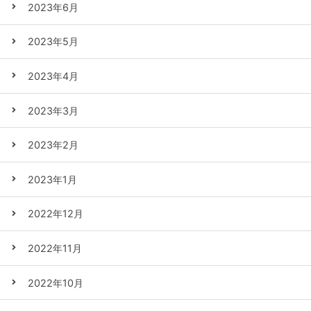
2023年6月
2023年5月
2023年4月
2023年3月
2023年2月
2023年1月
2022年12月
2022年11月
2022年10月