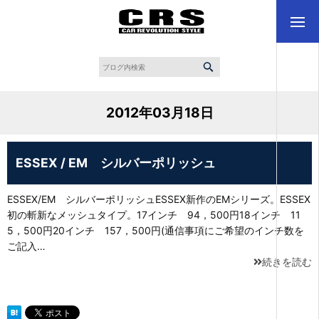
2012年03月18日
ESSEX / EM シルバーポリッシュ
ESSEX/EM シルバーポリッシュESSEX新作のEMシリーズ。ESSEX
初の斬新なメッシュタイプ。17インチ 94，500円18インチ 11
5，500円20インチ 157，500円(通信事項にご希望のインチ数を
ご記入…
続きを読む