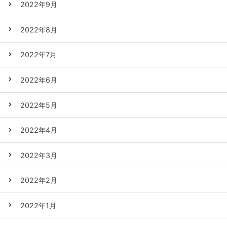
2022年9月
2022年8月
2022年7月
2022年6月
2022年5月
2022年4月
2022年3月
2022年2月
2022年1月