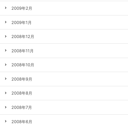
2009年2月
2009年1月
2008年12月
2008年11月
2008年10月
2008年9月
2008年8月
2008年7月
2008年6月