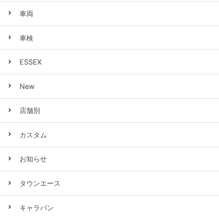
車両
車検
ESSEX
New
店舗別
カスタム
お知らせ
タウンエース
キャラバン