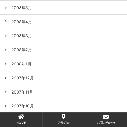
2008年5月
2008年4月
2008年3月
2008年2月
2008年1月
2007年12月
2007年11月
2007年10月
2007年9月
HOME
店舗紹介
お問い合わせ