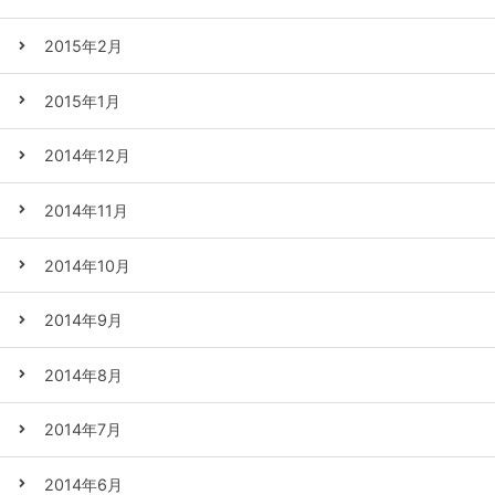
2015年2月
2015年1月
2014年12月
2014年11月
2014年10月
2014年9月
2014年8月
2014年7月
2014年6月