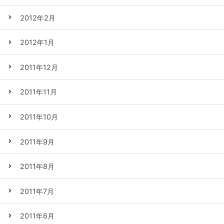
2012年2月
2012年1月
2011年12月
2011年11月
2011年10月
2011年9月
2011年8月
2011年7月
2011年6月