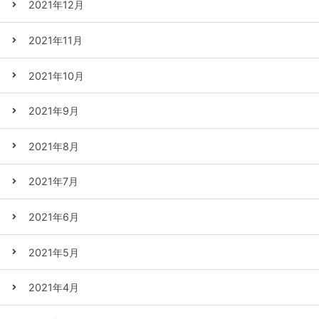
2021年12月
2021年11月
2021年10月
2021年9月
2021年8月
2021年7月
2021年6月
2021年5月
2021年4月