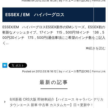
Posted on
2012.03.18 16:26
|
by
ハイエース専門店CRS
|
Perma Link
ESSEX / EM ハイパーグロス
ESSEX/EM ハイパーグロスESSEX新作のEMシリーズ。ESSEX初の
斬新なメッシュタイプ。17インチ 115，500円18インチ 136，5
00円20インチ 175，500円(通信事項にご希望のインチ数をご記入
く…
続きを読む
Posted on
2012.03.18 16:12
|
by
ハイエース専門店CRS
|
Perma Link
最新の記事
8/6新着 CRS大阪 即納車紹介【ハイエース キャラバン デリカ
タウンエース 新車 中古車 カスタムカー】日々更新中！