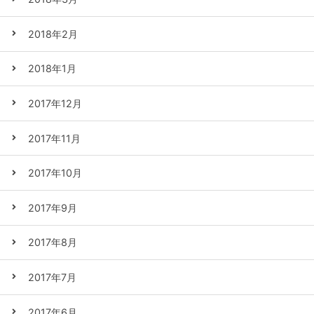
2018年2月
2018年1月
2017年12月
2017年11月
2017年10月
2017年9月
2017年8月
2017年7月
2017年6月