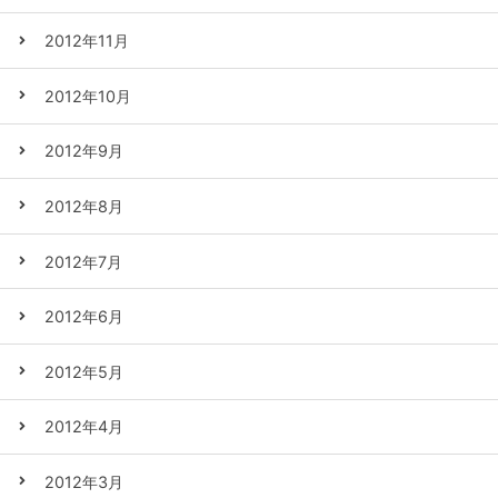
2012年11月
2012年10月
2012年9月
2012年8月
2012年7月
2012年6月
2012年5月
2012年4月
2012年3月