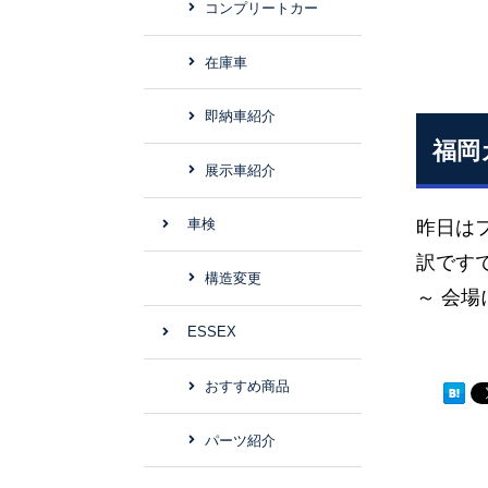
コンプリートカー
在庫車
即納車紹介
福岡
展示車紹介
車検
昨日はフ
訳ですで
構造変更
～ 会
ESSEX
おすすめ商品
パーツ紹介