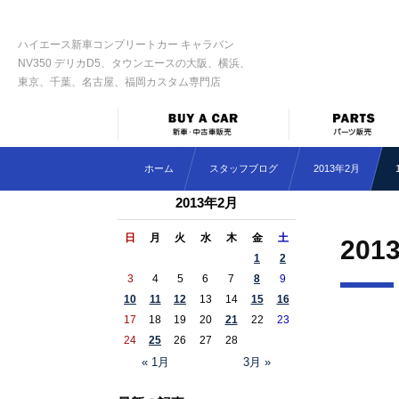
ハイエース新車コンプリートカー キャラバン
NV350 デリカD5、タウンエースの大阪、横浜、
東京、千葉、名古屋、福岡カスタム専門店
ホーム
スタッフブログ
2013年2月
2013年2月
日
月
火
水
木
金
土
201
1
2
3
4
5
6
7
8
9
10
11
12
13
14
15
16
17
18
19
20
21
22
23
24
25
26
27
28
« 1月
3月 »