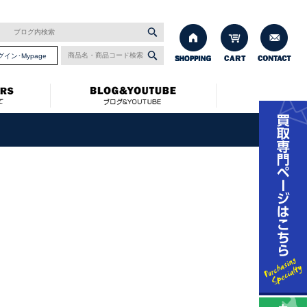
グイン･Mypage