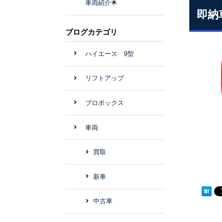
車両紹介🌟
即納
ブログカテゴリ
ハイエース 9型
リフトアップ
プロボックス
車両
買取
新車
中古車