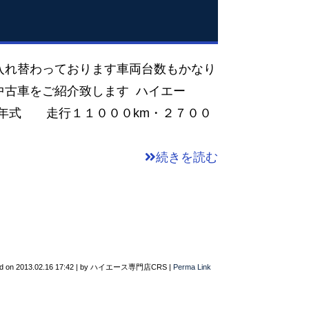
入れ替わっております車両台数もかなり
中古車をご紹介致します ハイエー
年式 走行１１０００km・２７００
続きを読む
d on
2013.02.16 17:42
|
by
ハイエース専門店CRS
|
Perma Link