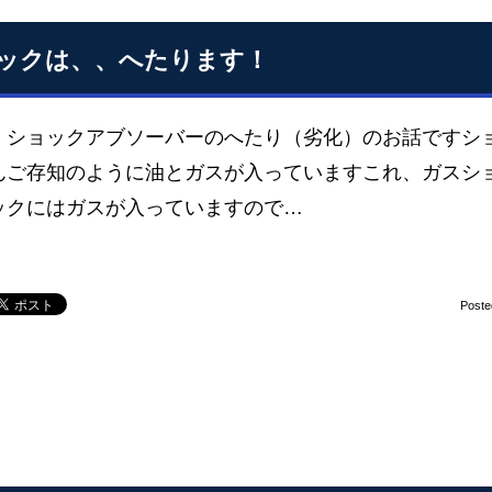
ックは、、へたります！
、ショックアブソーバーのへたり（劣化）のお話ですシ
んご存知のように油とガスが入っていますこれ、ガスシ
ックにはガスが入っていますので…
Poste