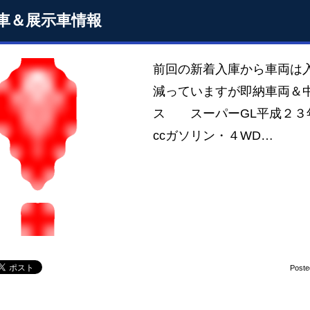
車＆展示車情報
前回の新着入庫から車両は
減っていますが即納車両＆
ス スーパーGL平成２３
ccガソリン・４WD…
Poste