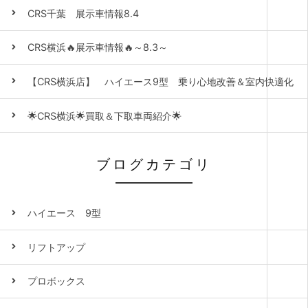
CRS千葉 展示車情報8.4
CRS横浜🔥展示車情報🔥～8.3～
【CRS横浜店】 ハイエース9型 乗り心地改善＆室内快適化
🌟CRS横浜🌟買取＆下取車両紹介🌟
ブログカテゴリ
ハイエース 9型
リフトアップ
プロボックス