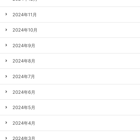
2024年11月
2024年10月
2024年9月
2024年8月
2024年7月
2024年6月
2024年5月
2024年4月
2024年3月