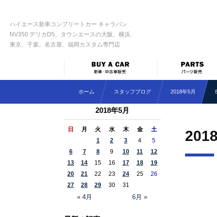
ハイエース新車コンプリートカー キャラバン
NV350 デリカD5、タウンエースの大阪、横浜、
東京、千葉、名古屋、福岡カスタム専門店
ホーム
スタッフブログ
2018年5月
2018年5月
日
月
火
水
木
金
土
201
1
2
3
4
5
6
7
8
9
10
11
12
13
14
15
16
17
18
19
20
21
22
23
24
25
26
27
28
29
30
31
« 4月
6月 »