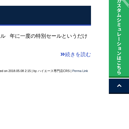
 年に一度の特別セールというだけ
続きを読む
ted on
2018.05.08 2:15
|
by
ハイエース専門店CRS
|
Perma Link