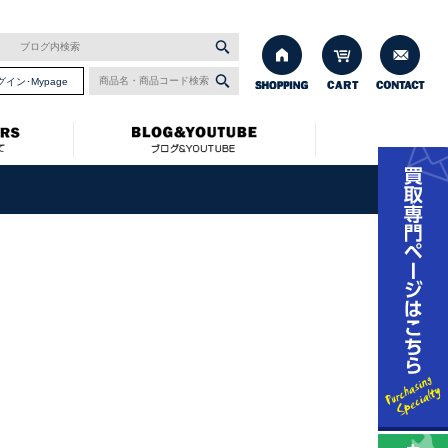
グイン･Mypage