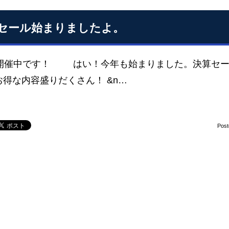
セール始まりましたよ。
催中です！ はい！今年も始まりました。決算セール
お得な内容盛りだくさん！ &n…
Pos