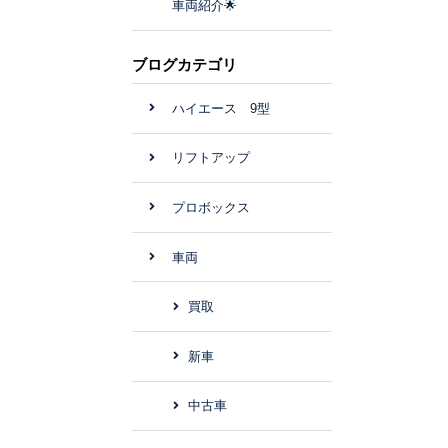
車両紹介🌟
ブログカテゴリ
ハイエース 9型
リフトアップ
プロボックス
車両
買取
新車
中古車