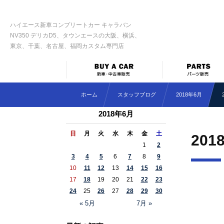
ハイエース新車コンプリートカー キャラバン
NV350 デリカD5、タウンエースの大阪、横浜、
東京、千葉、名古屋、福岡カスタム専門店
ホーム
スタッフブログ
2018年6月
2018年6月
日
月
火
水
木
金
土
201
1
2
3
4
5
6
7
8
9
10
11
12
13
14
15
16
17
18
19
20
21
22
23
24
25
26
27
28
29
30
« 5月
7月 »