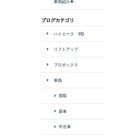
車両紹介🌟
ブログカテゴリ
ハイエース 9型
リフトアップ
プロボックス
車両
買取
新車
中古車