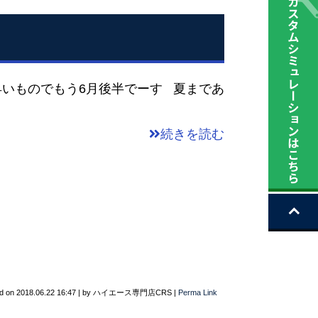
のでもう6月後半でーす 夏まであ
続きを読む
d on
2018.06.22 16:47
|
by
ハイエース専門店CRS
|
Perma Link