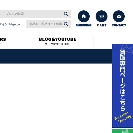
グイン･Mypage