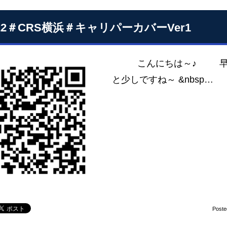
.22＃CRS横浜＃キャリパーカバーVer1
こんにちは～♪ 早いも
と少しですね～ &nbsp…
Poste