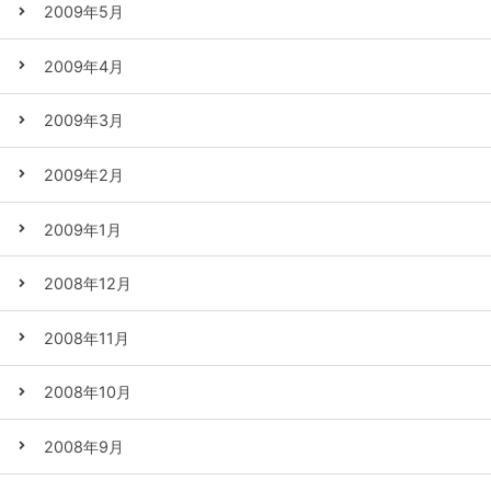
2009年5月
2009年4月
2009年3月
2009年2月
2009年1月
2008年12月
2008年11月
2008年10月
2008年9月