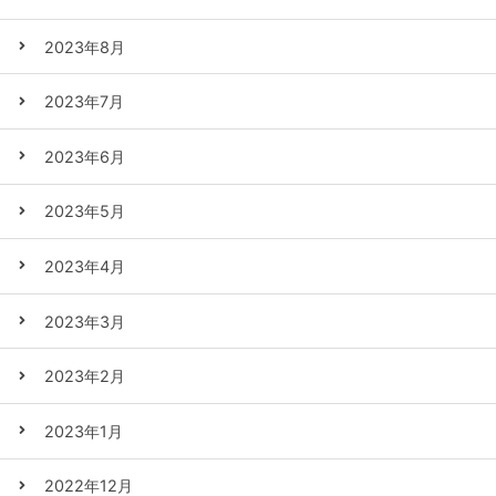
2023年8月
2023年7月
2023年6月
2023年5月
2023年4月
2023年3月
2023年2月
2023年1月
2022年12月