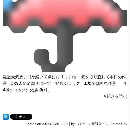
最近天気悪い日が続いて嫌になりますねー 気を取り直して本日の作
業 CRS人気足回りパーツ 14段ショック 工場では新車作業 1
4段ショックに交換 前回…
続きを読む
Posted on
2018.06.30 18:37
|
by
ハイエース専門店CRS
|
Perma Link