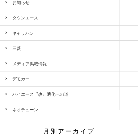
お知らせ
タウンエース
キャラバン
三菱
メディア掲載情報
デモカー
ハイエース〝改〟適化への道
ネオチューン
月別アーカイブ