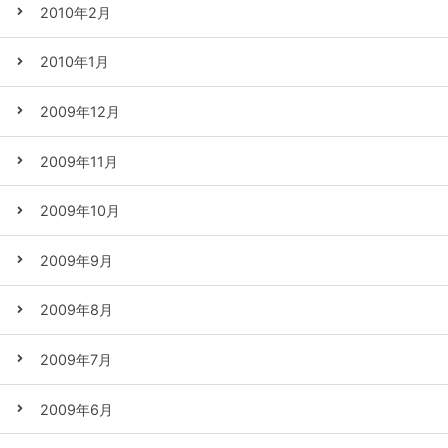
2010年2月
2010年1月
2009年12月
2009年11月
2009年10月
2009年9月
2009年8月
2009年7月
2009年6月