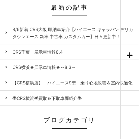
最新の記事
8/6新着 CRS大阪 即納車紹介【ハイエース キャラバン デリカ
タウンエース 新車 中古車 カスタムカー】日々更新中！
CRS千葉 展示車情報8.4
CRS横浜🔥展示車情報🔥～8.3～
【CRS横浜店】 ハイエース9型 乗り心地改善＆室内快適化
🌟CRS横浜🌟買取＆下取車両紹介🌟
ブログカテゴリ