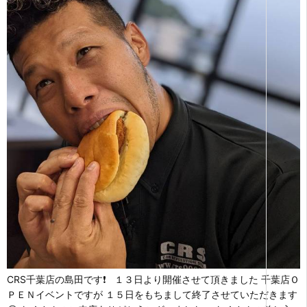
CRS千葉店の島田です❗ １３日より開催させて頂きました 千葉店Ｏ
ＰＥＮイベントですが １５日をもちまして終了させていただきます