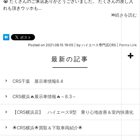
😭 たくさんのご来店ありがとうございました。 たくさんの差し入
れも頂きウッホも…
続きを読む
Posted on
2021.08.15 19:05
|
by
ハイエース専門店CRS
|
Perma Link
最新の記事
CRS千葉 展示車情報8.4
CRS横浜🔥展示車情報🔥～8.3～
【CRS横浜店】 ハイエース9型 乗り心地改善＆室内快適化
🌟CRS横浜🌟買取＆下取車両紹介🌟