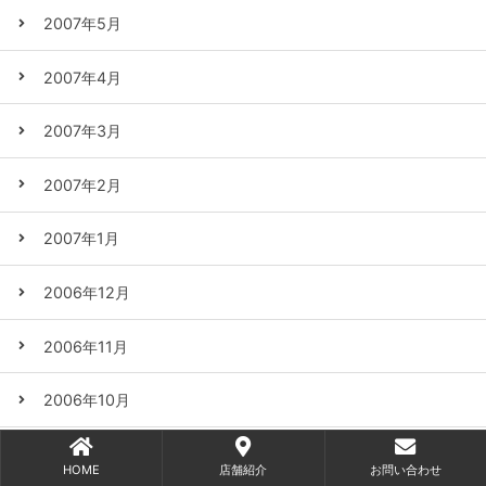
2007年5月
2007年4月
2007年3月
2007年2月
2007年1月
2006年12月
2006年11月
2006年10月
2006年9月
HOME
店舗紹介
お問い合わせ